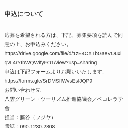
申込について
応募を希望される方は、下記、募集要項を読んで同
意の上、お申込みください。
https://drive.google.com/file/d/1zE4CXTbGaeVOuxl
qvL4rYIbWQWifyFO1/view?usp=sharing
申込は下記フォームよりお願いいたします。
https://forms.gle/SrDMSffWvsEsfJQP9
お問い合わせ先
八雲グリーン・ツーリズム推進協議会／ペコレラ学
舎
担当：藤谷（フジヤ）
電話：090-1230-2808