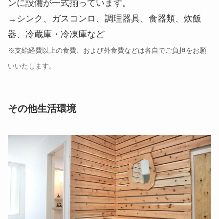
ンに設備が一式揃っています。
→シンク、ガスコンロ、調理器具、食器類、炊飯
器、冷蔵庫・冷凍庫など
※支給経費以上の食費、および外食費などは各自でご負担をお願
いいたします。
その他生活環境