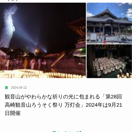
遊
2024.09.12
観音山がやわらかな祈りの光に包まれる「第28回
高崎観音山ろうそく祭り 万灯会」2024年は9月21
日開催