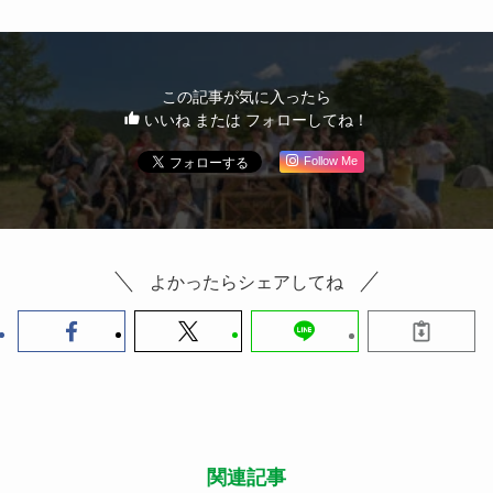
この記事が気に入ったら
いいね または フォローしてね！
Follow Me
よかったらシェアしてね
関連記事