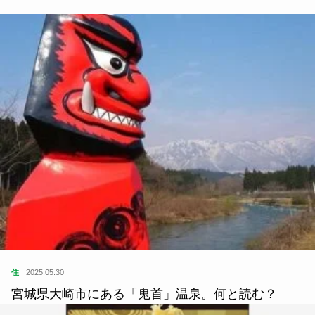
住
2025.05.30
宮城県大崎市にある「鬼首」温泉。何と読む？