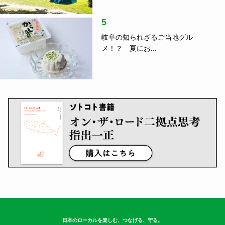
5
岐阜の知られざるご当地グル
メ！？ 夏にお...
日本のローカルを楽しむ、つなげる、守る。