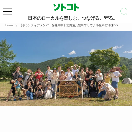
日本のローカルを楽しむ、つなげる、守る。
Home
【ボランティアメンバーを募集中】北海道八雲町でサウナ小屋＆宿泊棟DIY