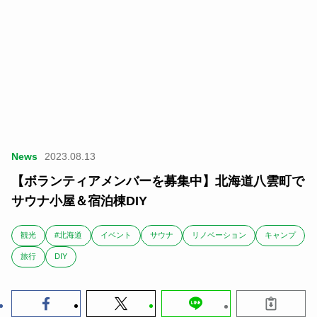
News
2023.08.13
【ボランティアメンバーを募集中】北海道八雲町で
サウナ小屋＆宿泊棟DIY
観光
#北海道
イベント
サウナ
リノベーション
キャンプ
旅行
DIY