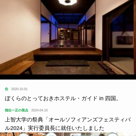
住
2020.10.01
ぼくらのとっておきホステル・ガイド in 四国。
指出一正の視点
2024.04.10
上智大学の祭典「オールソフィアンズフェスティバ
ル2024」実行委員長に就任いたしました