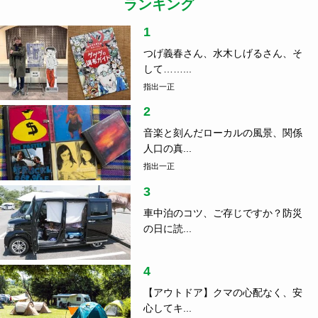
ランキング
1
つげ義春さん、水木しげるさん、そ
して……...
指出一正
2
音楽と刻んだローカルの風景、関係
人口の真...
指出一正
3
車中泊のコツ、ご存じですか？防災
の日に読...
4
【アウトドア】クマの心配なく、安
心してキ...