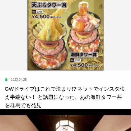
食
2023.04.25
GWドライブはこれで決まり!? ネットでインスタ映
え半端ない！ と話題になった、あの海鮮タワー丼
を群馬でも発見