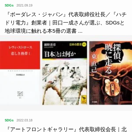
SDGs
2021.09.19
『ボーダレス・ジャパン』代表取締役社長／『ハチ
ドリ電力』創業者｜田口一成さんが選ぶ、SDGsと
地球環境に触れる本5冊の選書 ...
SDGs
2022.03.18
『アートフロントギャラリー』代表取締役会長｜北