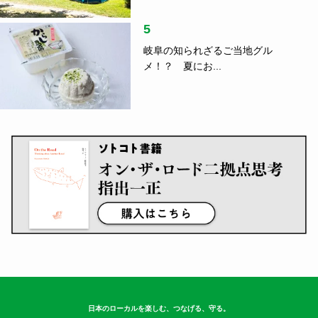
5
岐阜の知られざるご当地グル
メ！？ 夏にお...
日本のローカルを楽しむ、つなげる、守る。