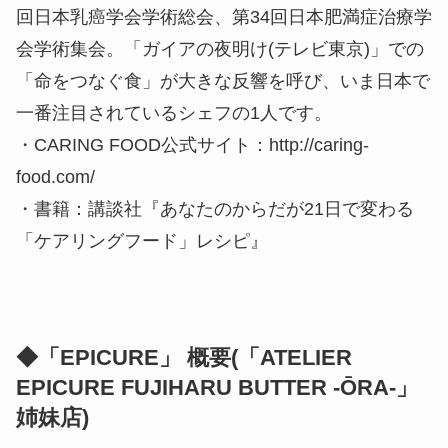
回日本乳癌学会学術総会、第34回日本肥満症治療学
会学術集会。「ガイアの夜明け(テレビ東京)」での
「命をつなぐ食」が大きな反響を呼び、いま日本で
一番注目されているシェフの1人です。
・CARING FOOD公式サイト：http://caring-
food.com/
・書籍：講談社『あなたのからだが21日で変わる
「ケアリングフード」レシピ』
◆「EPICURE」 概要(「ATELIER
EPICURE FUJIHARU BUTTER -ŌRA-」
姉妹店)