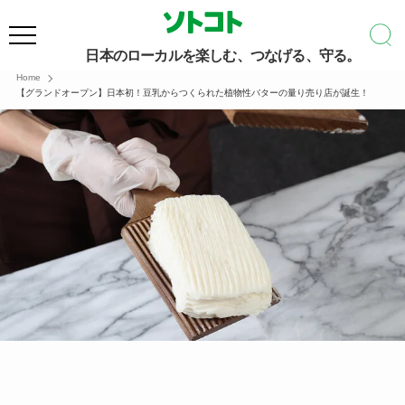
日本のローカルを楽しむ、つなげる、守る。
Home
【グランドオープン】日本初！豆乳からつくられた植物性バターの量り売り店が誕生！