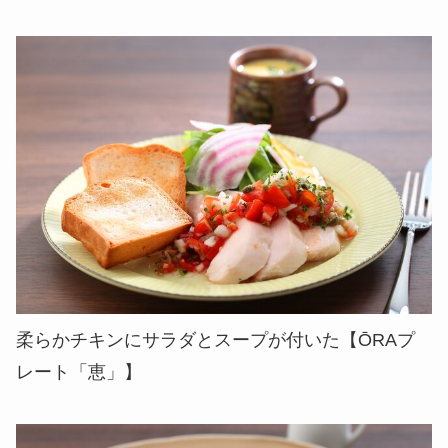
柔らかチキンにサラダとスープが付いた【ŌRAプ
レート「恵」】