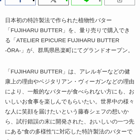
日本初の特許製法で作られた植物性バター
「FUJIHARU BUTTER」を、量り売りで購入でき
る「ATELIER EPICURE FUJIHARU BUTTER
-ŌRA-」が、群馬県邑楽町にてグランドオープン。
「FUJIHARU BUTTER」は、アレルギーなどの健
康上の理由やベジタリアン・ヴィーガンなどの理由
により、一般的なバターが食べられない方にも、お
いしいお食事を楽しんでもらいたい。世界中の様々
な人に笑顔を届けたいという藤春シェフの想いか
ら、試行錯誤の末に開発された、おいしいの一つ先
にある“食の多様性”に対応した特許製法のバターで