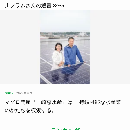
川フラムさんの選書 3〜5
SDGs
2022.09.09
マグロ問屋『三崎恵水産』は、 持続可能な水産業
のかたちを模索する。