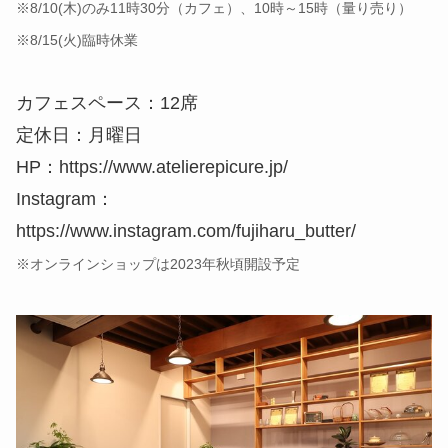
※8/10(木)のみ11時30分（カフェ）、10時～15時（量り売り）
※8/15(火)臨時休業
カフェスペース：12席
定休日：月曜日
HP：https://www.atelierepicure.jp/
Instagram：
https://www.instagram.com/fujiharu_butter/
※オンラインショップは2023年秋頃開設予定