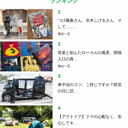
ランキング
1
つげ義春さん、水木しげるさん、そ
して……...
指出一正
2
音楽と刻んだローカルの風景、関係
人口の真...
指出一正
3
車中泊のコツ、ご存じですか？防災
の日に読...
4
【アウトドア】クマの心配なく、安
心してキ...