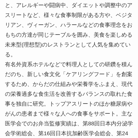
と、アレルギーや闘病中、ダイエットや調整中のア
スリートなど、様々な食事制限がある方や、ベジタ
リアン、ヴィーガン、ハラールなどの食事理念をお
もちの方達が同じテーブルを囲み、美食を楽しめる
未来型(理想型)のレストランとして人気を集めてい
る。
有名外資系ホテルなどで料理人としての研鑽を積ん
だのち、新しい食文化「ケアリングフード」を創案
するため、からだの仕組みや栄養学をふまえ、現代
の栄養過多な食生活を改善するバランスの取れた食
事を独自に研究。トップアスリートのほか糖尿病や
がんの患者まで様々な人への食事をサポート。主な
医学会でのお弁当監修実績は、第88回日本内分泌学
会学術総会、第16回日本抗加齢医学会総会、第24