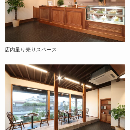
店内量り売りスペース