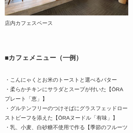
店内カフェスペース
■カフェメニュー（一例）
・こんにゃくとお米のトーストと選べるバター
・柔らかチキンにサラダとスープが付いた【ŌRA
プレート「恵」】
・グルテンフリーのつけそばにグラスフェッドロー
ストビーフを添えた【ŌRAヌードル「有味」】
・乳、小麦、白砂糖不使用で作る【季節のフルーツ