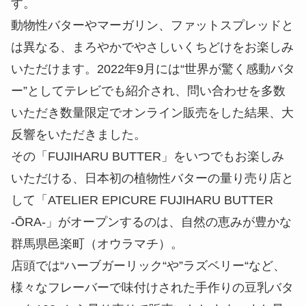
す。
動物性バターやマーガリン、ファットスプレッドと
は異なる、まろやかでやさしいくちどけをお楽しみ
いただけます。2022年9月には“世界が驚く感動バタ
ー”としてテレビでも紹介され、問い合わせを多数
いただき数量限定でオンライン販売をした結果、大
反響をいただきました。
その「FUJIHARU BUTTER」をいつでもお楽しみ
いただける、日本初の植物性バターの量り売り店と
して「ATELIER EPICURE FUJIHARU BUTTER
-ŌRA-」がオープンするのは、自然の恵みが豊かな
群馬県邑楽町（オウラマチ）。
店頭では“ハーブガーリック“や”ラズベリー“など、
様々なフレーバーで味付けされた手作りの豆乳バタ