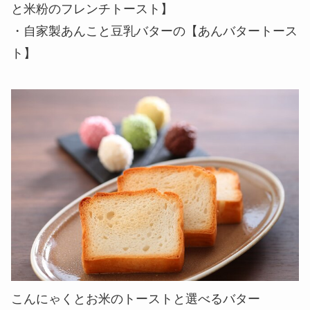
と米粉のフレンチトースト】
・自家製あんこと豆乳バターの【あんバタートース
ト】
こんにゃくとお米のトーストと選べるバター