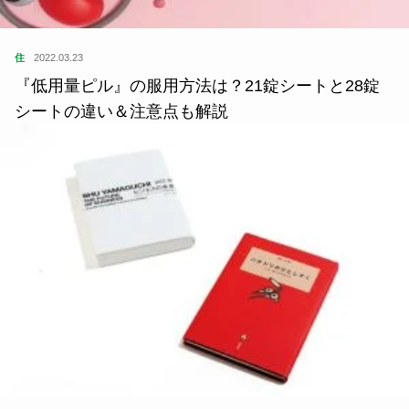
住
2022.03.23
『低用量ピル』の服用方法は？21錠シートと28錠
シートの違い＆注意点も解説