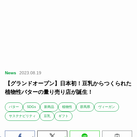
News
2023.08.19
【グランドオープン】日本初！豆乳からつくられた
植物性バターの量り売り店が誕生！
バター
SDGs
新商品
植物性
群馬県
ヴィーガン
サステナビリティ
豆乳
ギフト