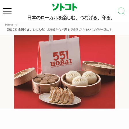
日本のローカルを楽しむ、つなげる、守る。
Home
【第19回 全国うまいもの大会】北海道から沖縄まで全国の“うまいもの”が一堂に！