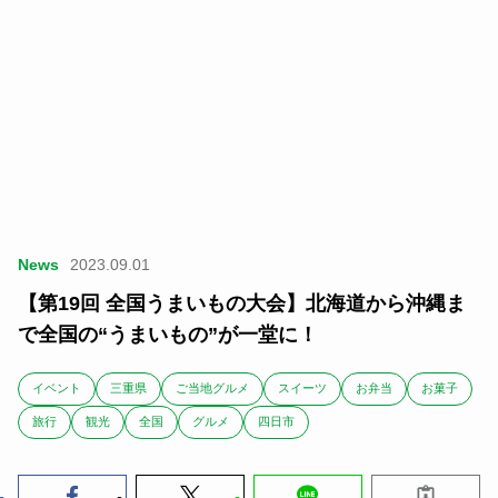
News
2023.09.01
【第19回 全国うまいもの大会】北海道から沖縄ま
で全国の“うまいもの”が一堂に！
イベント
三重県
ご当地グルメ
スイーツ
お弁当
お菓子
旅行
観光
全国
グルメ
四日市