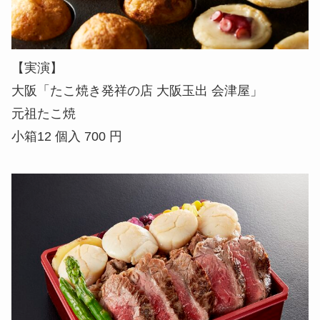
【実演】
大阪「たこ焼き発祥の店 大阪玉出 会津屋」
元祖たこ焼
小箱12 個入 700 円