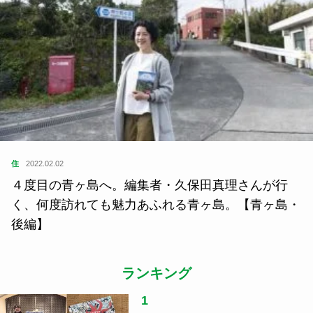
住
2022.02.02
４度目の青ヶ島へ。編集者・久保田真理さんが行
く、何度訪れても魅力あふれる青ヶ島。【青ヶ島・
後編】
ランキング
1