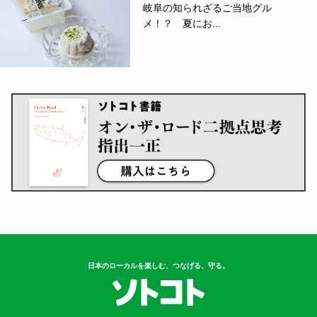
岐阜の知られざるご当地グル
メ！？ 夏にお...
日本のローカルを楽しむ、つなげる、守る。