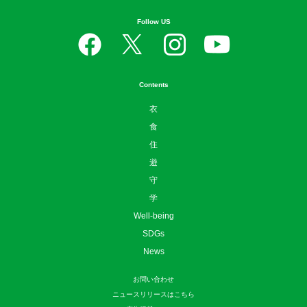
Follow US
Contents
衣
食
住
遊
守
学
Well-being
SDGs
News
お問い合わせ
ニュースリリースはこちら