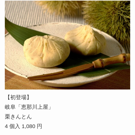
【初登場】
岐阜「恵那川上屋」
栗きんとん
4 個入 1,080 円