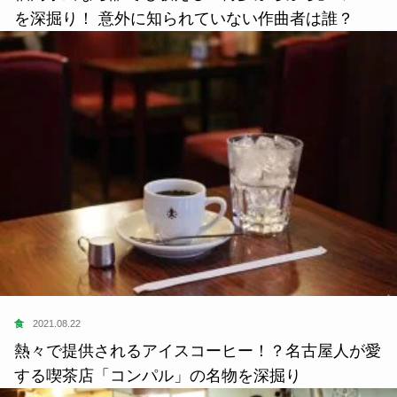
を深掘り！ 意外に知られていない作曲者は誰？
食
2021.08.22
熱々で提供されるアイスコーヒー！？名古屋人が愛
する喫茶店「コンパル」の名物を深掘り