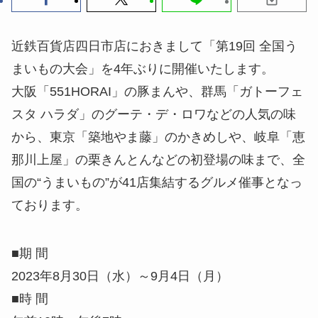
近鉄百貨店四日市店におきまして「第19回 全国う
まいもの大会」を4年ぶりに開催いたします。
大阪「551HORAI」の豚まんや、群馬「ガトーフェ
スタ ハラダ」のグーテ・デ・ロワなどの人気の味
から、東京「築地やま藤」のかきめしや、岐阜「恵
那川上屋」の栗きんとんなどの初登場の味まで、全
国の“うまいもの”が41店集結するグルメ催事となっ
ております。
■期 間
2023年8月30日（水）～9月4日（月）
■時 間