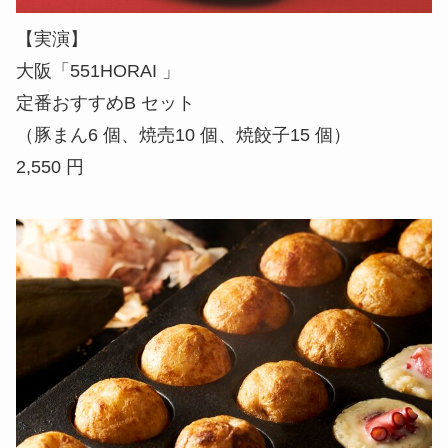
【実演】
大阪「551HORAI 」
定番おすすめB セット
（豚まん6 個、焼売10 個、焼餃子15 個）
2,550 円