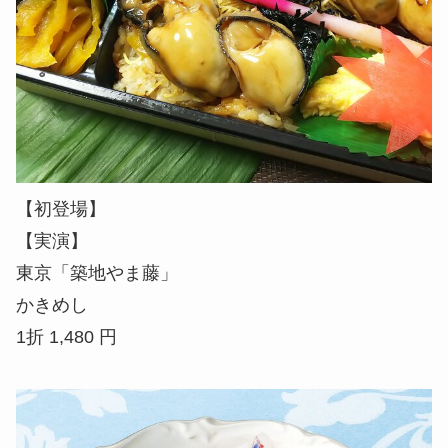
【初登場】
【実演】
東京「築地やま藤」
かきめし
1折 1,480 円