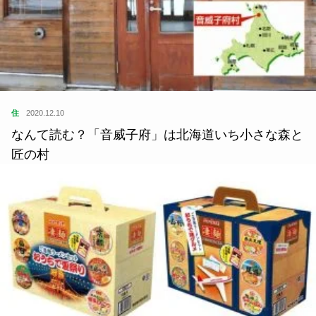
住
2020.12.10
なんて読む？「音威子府」は北海道いち小さな森と
匠の村