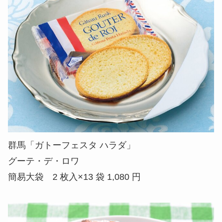
群馬「ガトーフェスタ ハラダ」
グーテ・デ・ロワ
簡易大袋 2 枚入×13 袋 1,080 円