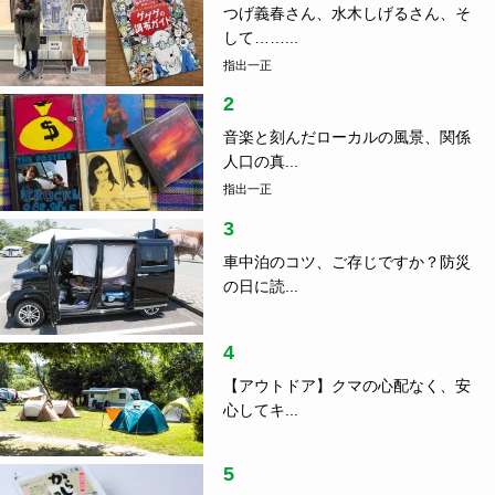
つげ義春さん、水木しげるさん、そ
して……...
指出一正
2
音楽と刻んだローカルの風景、関係
人口の真...
指出一正
3
車中泊のコツ、ご存じですか？防災
の日に読...
4
【アウトドア】クマの心配なく、安
心してキ...
5