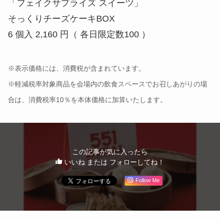
「フェイクサプライズ スイーツ」
そっくりチーズケーキBOX
6 個入 2,160 円（ 各日限定数100 ）
※表示価格には、消費税が含まれています。
※軽減税率対象商品を会場内の飲食スペースでお召しあがりの場
合は、消費税率10％を本体価格に加算いたします。
この記事が気に入ったら
いいね または フォローしてね！
Follow Me