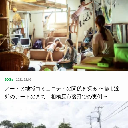
SDGs
2021.12.02
アートと地域コミュニティの関係を探る 〜都市近
郊のアートのまち、相模原市藤野での実例〜