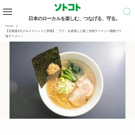
日本のローカルを楽しむ、つなげる、守る。
Home
【北海道3大グルメイベントに登場】「ブリ」を使用した新ご当地ラーメンー函館ブリ
塩ラーメン！