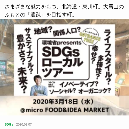
さまざまな魅力をもつ、北海道・東川町。大雪山の
ふもとの「適疎」を目指す町。
SDGs
2020.02.07