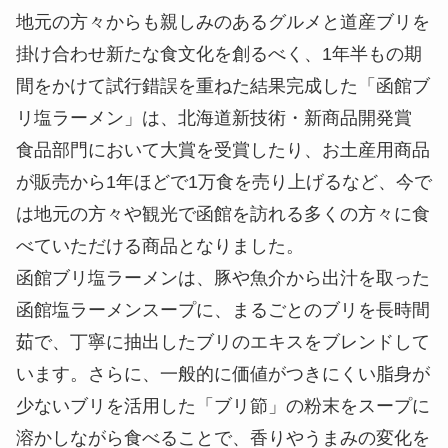
地元の方々からも親しみのあるグルメと道産ブリを
掛け合わせ新たな食文化を創るべく、1年半もの期
間をかけて試行錯誤を重ねた結果完成した「函館ブ
リ塩ラーメン」は、北海道新技術・新商品開発賞
食品部門において大賞を受賞したり、お土産用商品
が販売から1年ほどで1万食を売り上げるなど、今で
は地元の方々や観光で函館を訪れる多くの方々に食
べていただける商品となりました。
函館ブリ塩ラーメンは、豚や魚介から出汁を取った
函館塩ラーメンスープに、まるごとのブリを長時間
茹で、丁寧に抽出したブリのエキスをブレンドして
います。さらに、一般的に価値がつきにくい脂身が
少ないブリを活用した「ブリ節」の粉末をスープに
溶かしながら食べることで、香りやうまみの変化を