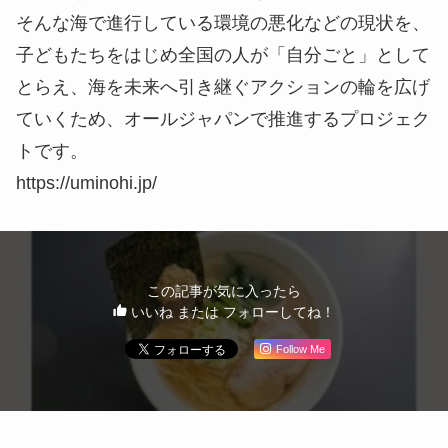
そんな海で進行している環境の悪化などの現状を、
子どもたちをはじめ全国の人が「自分ごと」として
とらえ、海を未来へ引き継ぐアクションの輪を広げ
ていくため、オールジャパンで推進するプロジェク
トです。
https://uminohi.jp/
この記事が気に入ったら
いいね または フォローしてね！
Follow Me