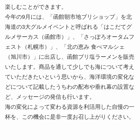
楽しむことができます。
今年の9月には、「函館朝市地ブリショップ」を北
海道の3大グルメイベントと呼ばれる「はこだてグ
ルメサーカス（函館市）」、「さっぽろオータムフ
ェスト（札幌市）」、「北の恵み 食べマルシェ
（旭川市）」に出店し、函館ブリ塩ラーメンを販売
いたします。商品を通して少しでも海について考え
ていただきたいという思いから、海洋環境の変化な
どについて記載したうちわの配布や垂れ幕の設置な
ど、メッセージの発信も行います。
海の変化によって変わる資源を利活用した自慢の一
杯を、この機会に是非一度お召し上がりください。