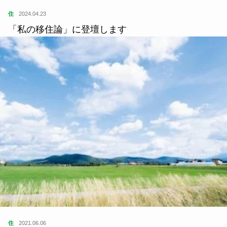
住
2024.04.23
「私の移住論」に登壇します
住
2021.06.06