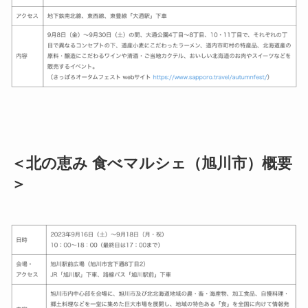
＜北の恵み 食べマルシェ（旭川市）概要
＞