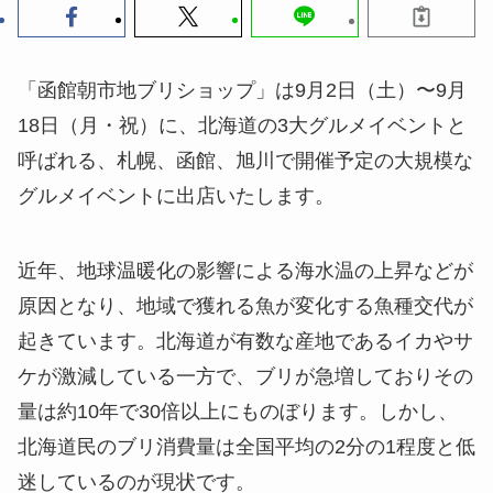
「函館朝市地ブリショップ」は9月2日（土）〜9月
18日（月・祝）に、北海道の3大グルメイベントと
呼ばれる、札幌、函館、旭川で開催予定の大規模な
グルメイベントに出店いたします。
近年、地球温暖化の影響による海水温の上昇などが
原因となり、地域で獲れる魚が変化する魚種交代が
起きています。北海道が有数な産地であるイカやサ
ケが激減している一方で、ブリが急増しておりその
量は約10年で30倍以上にものぼります。しかし、
北海道民のブリ消費量は全国平均の2分の1程度と低
迷しているのが現状です。