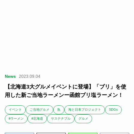
News
2023.09.04
【北海道3大グルメイベントに登場】「ブリ」を使
用した新ご当地ラーメンー函館ブリ塩ラーメン！
イベント
ご当地グルメ
魚
海と日本プロジェクト
SDGs
#ラーメン
#北海道
サステナブル
グルメ