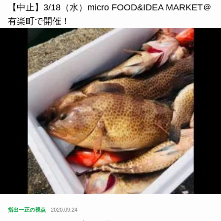
【中止】3/18（水）micro FOOD&IDEA MARKET＠
有楽町で開催！
指出一正の視点
2020.09.24