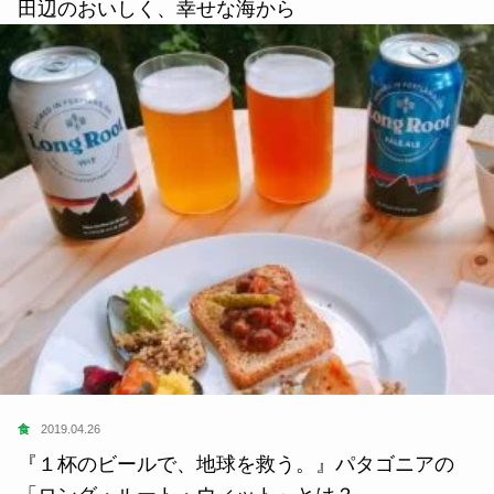
田辺のおいしく、幸せな海から
食
2019.04.26
『１杯のビールで、地球を救う。』パタゴニアの