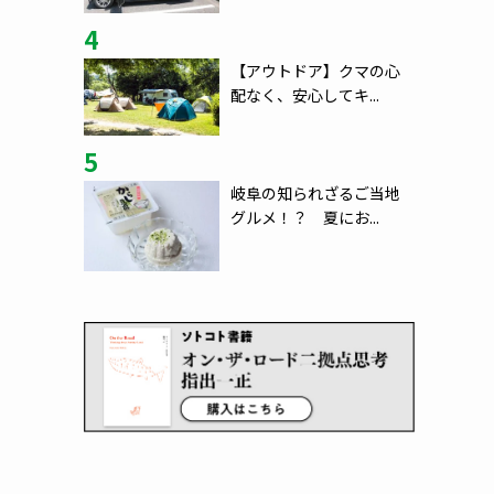
4
【アウトドア】クマの心
配なく、安心してキ...
5
岐阜の知られざるご当地
グルメ！？ 夏にお...