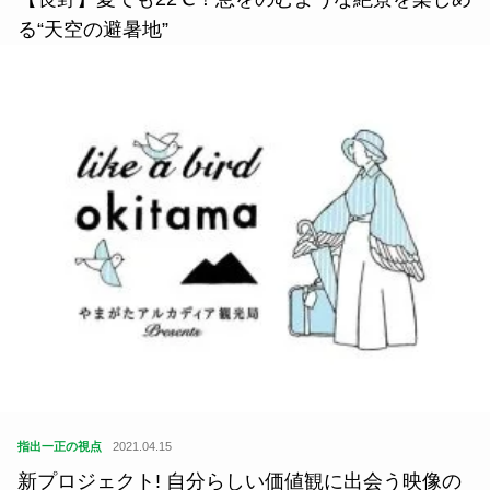
る“天空の避暑地”
指出一正の視点
2021.04.15
新プロジェクト! 自分らしい価値観に出会う映像の