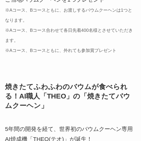
※Aコース、Bコースともに、お渡しするバウムクーヘンは1つと
なります。
※Aコース、Bコース合わせて各日先着400名様とさせていただき
ます。
※Aコース、Bコースともに、外れても参加賞プレゼント
焼きたてふわふわのバウムが食べられ
る！AI職人「THEO」の「焼きたてバウ
ムクーヘン」
5年間の開発を経て、世界初のバウムクーヘン専用
AI焼成機「THEO(テオ)」が誕生！