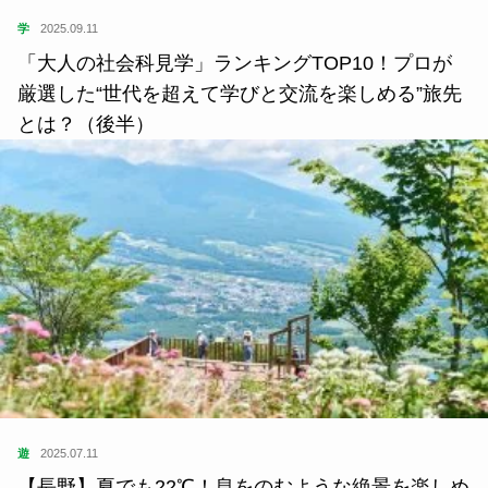
学
2025.09.11
「大人の社会科見学」ランキングTOP10！プロが
厳選した“世代を超えて学びと交流を楽しめる”旅先
とは？（後半）
遊
2025.07.11
【長野】夏でも22℃！息をのむような絶景を楽しめ