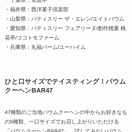
・千葉県：見波亭
・福井県：西洋菓子倶楽部
・山梨県：パティスリー ザ・エレン/エイトバウム
・愛知県：パティスリー フェアリーヌ/創作桃菓 桃
花亭/ココトモファーム
・兵庫県：丸福バーム/ユーハイム
ひと口サイズでテイスティング！バウム
クーヘンBAR47
47種類のご当地バウムクーヘンの中からお好きなも
の5種類、一口サイズでお召し上がりいただける
「バウムクーヘンBAR47」。試してみたいバウム