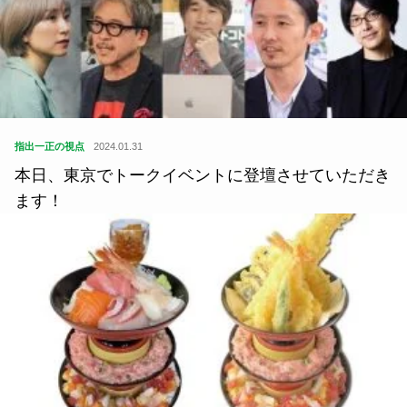
指出一正の視点
2024.01.31
本日、東京でトークイベントに登壇させていただき
ます！