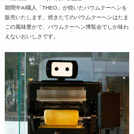
期間中AI職人「THEO」が焼いたバウムクーヘンを
販売いたします。焼きたてのバウムクーヘンはたま
ごの風味豊かで、バウムクーヘン博覧会でしか味わ
えないおいしさです。