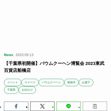
News
2023.09.13
【千葉県初開催】バウムクーヘン博覧会 2023東武
百貨店船橋店
イベント
スイーツ
バウムクーヘン
船橋市
お菓子
千葉県
お出かけ