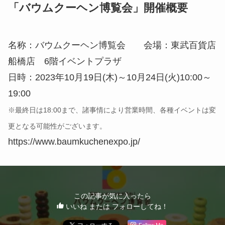
「バウムクーヘン博覧会」開催概要
名称：バウムクーヘン博覧会 会場：東武百貨店
船橋店 6階イベントプラザ
日時：2023年10月19日(木)～10月24日(火)10:00～
19:00
※最終日は18:00まで、諸事情により営業時間、各種イベントは変
更となる可能性がございます。
https://www.baumkuchenexpo.jp/
この記事が気に入ったら
いいね または フォローしてね！
Follow Me