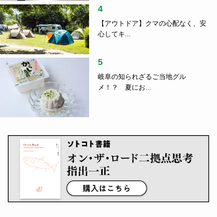
4
【アウトドア】クマの心配なく、安
心してキ...
5
岐阜の知られざるご当地グル
メ！？ 夏にお...