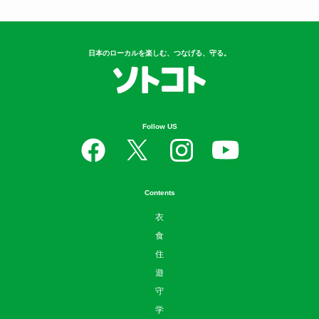
日本のローカルを楽しむ、つなげる、守る。
Follow US
Contents
衣
食
住
遊
守
学