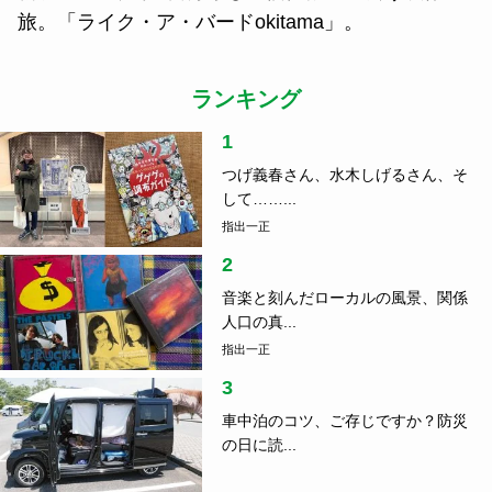
旅。「ライク・ア・バードokitama」。
ランキング
1
つげ義春さん、水木しげるさん、そ
して……...
指出一正
2
音楽と刻んだローカルの風景、関係
人口の真...
指出一正
3
車中泊のコツ、ご存じですか？防災
の日に読...