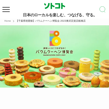
日本のローカルを楽しむ、つなげる、守る。
Home
【千葉県初開催】バウムクーヘン博覧会 2023東武百貨店船橋店