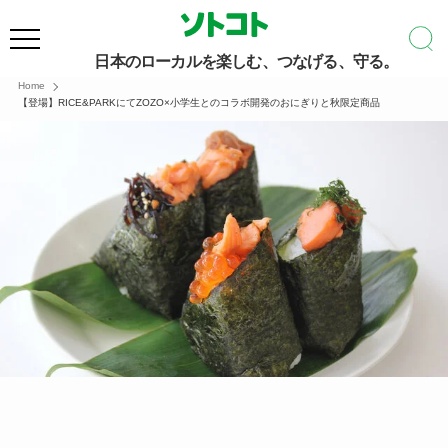
日本のローカルを楽しむ、つなげる、守る。
Home
【登場】RICE&PARKにてZOZO×小学生とのコラボ開発のおにぎりと秋限定商品