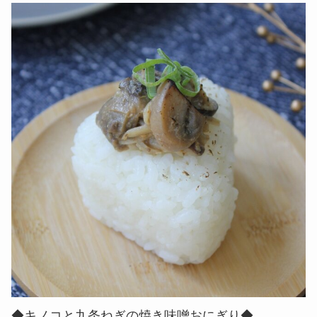
◆キノコと九条ねぎの焼き味噌おにぎり◆