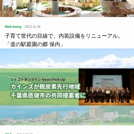
Well-being
2023.11.28
子育て世代の目線で、内装設備をリニューアル。
「道の駅庭園の郷 保内」