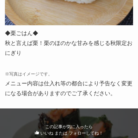
◆栗ごはん◆
秋と言えば栗！栗のほのかな甘みを感じる秋限定お
にぎり
※写真はイメージです。
メニュー内容は仕入れ等の都合により予告なく変更
になる場合がありますのでご了承ください。
この記事が気に入ったら
いいね または フォローしてね！