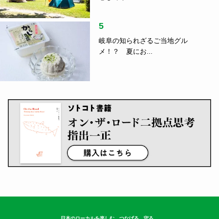
5
岐阜の知られざるご当地グル
メ！？ 夏にお...
日本のローカルを楽しむ、つなげる、守る。