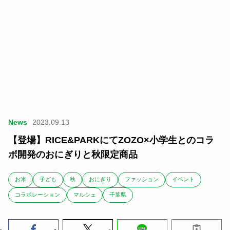
News
2023.09.13
【登場】RICE&PARKにてZOZO×小学生とのコラ
ボ開発のおにぎりと秋限定商品
お米
子ども
秋
おにぎり
ファッション
イベント
コラボレーション
マルシェ
千葉県