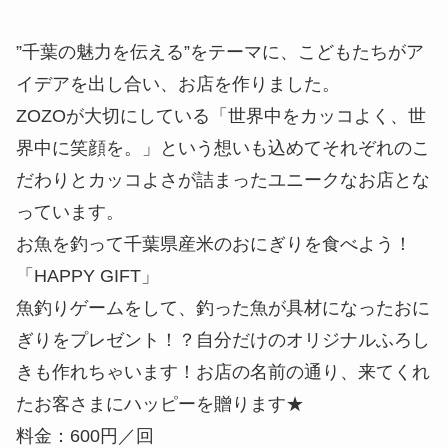
”千葉の魅力を伝える”をテーマに、こどもたちがア
イデアを出し合い、お店を作りました。
ZOZOが大切にしている「世界中をカッコよく、世
界中に笑顔を。」という想いも込めてそれぞれのこ
だわりとカッコよさが詰まったユニークなお店とな
っています。
お魚を釣って千葉県産米のおにぎりを食べよう！
「HAPPY GIFT」
魚釣りゲームをして、釣った魚が具材になったおに
ぎりをプレゼント！？自分だけのオリジナルふろし
きも作れちゃいます！お店の名前の通り、来てくれ
たお客さまにハッピーを贈ります★
料金：600円／回