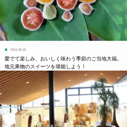
食
2021.08.28
愛でて楽しみ、おいしく味わう季節のご当地大福。
地元果物のスイーツを堪能しよう！