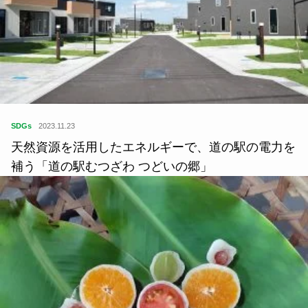
SDGs
2023.11.23
天然資源を活用したエネルギーで、道の駅の電力を
補う「道の駅むつざわ つどいの郷」