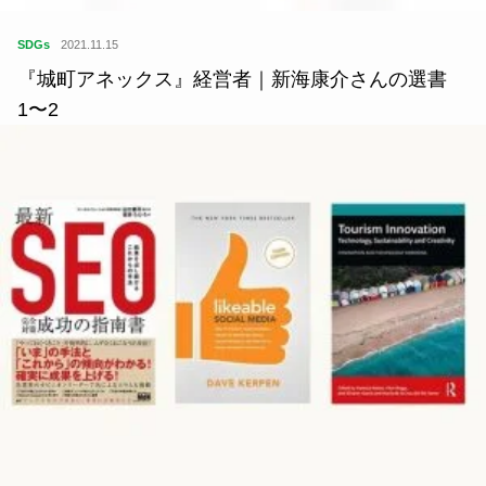
住
2021.05.16
アーバンリサーチがFC今治とつくる、サスティナ
ブルなおしゃれで楽しい豊かさ
SDGs
2021.11.15