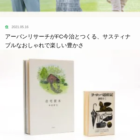
衣
2021.10.04
100年愛用できる久留米発の旅衣。世界で見つけた
私らしいファッションとは