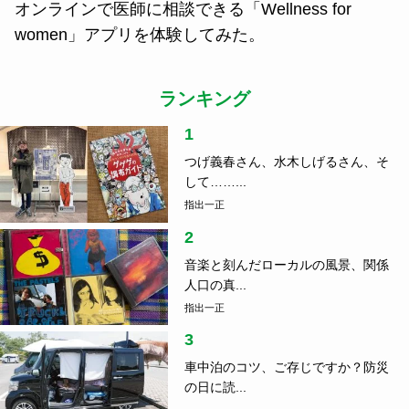
『道の駅阿蘇』スタッフ｜『道の駅阿蘇』総合案内
チームの選書 3〜5
住
2021.11.03
オンラインで医師に相談できる「Wellness for
women」アプリを体験してみた。