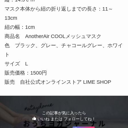
縦：11ｃｍ
マスク本体から紐の折り返しまでの長さ：10cm
紐の幅：1cm
サイズ M（女性、顔の小さな男性向けサイズ）
横：24cm
縦：14.5ｃｍ
マスク本体から紐の折り返しまでの長さ：11～
13cm
紐の幅：1cm
サイズ L（男性、大き目に顔を覆いたい人向けサ
イズ）
横：24cm
縦：14.5ｃｍ
マスク本体から紐の折り返しまでの長さ：11～