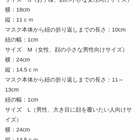
選べるカラーと商品詳細
Sサイズは6色、M、Lサイズは4色を展開していま
す。
Sサイズのみ
ブラック、グレー、ミント、ブルー、ピンク、パー
プル
M、Lサイズ共通
ブラック、グレー、チャコールグレー、ホワイト
【寸法】
サイズ S（お子様、顔の小さな女性向けサイズ）
横：18cm