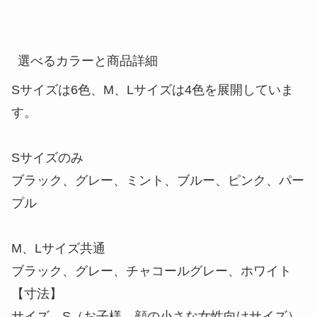
耳掛けはゴムではなく、ATB機能性メッシュ生地で
作られた幅広のメッシュバンドを採用。伸縮性が少
ない代わりにシリコンストッパーで調節ができ、自
分好みに合わせることが出来ます。
また、耳に当たる部分の幅が広く、長時間マスクを
着用しても耳の後ろが痛くなりにくい設計になって
います。