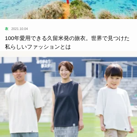
指出一正の視点
2025.01.10
おいしいラーメンを食べたいなあ 福岡県柳川市編