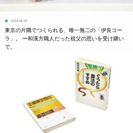
食
2019.06.18
東京の片隅でつくられる、唯一無二の「伊良コー
ラ」。 ー和漢方職人だった祖父の思いを受け継い
で。