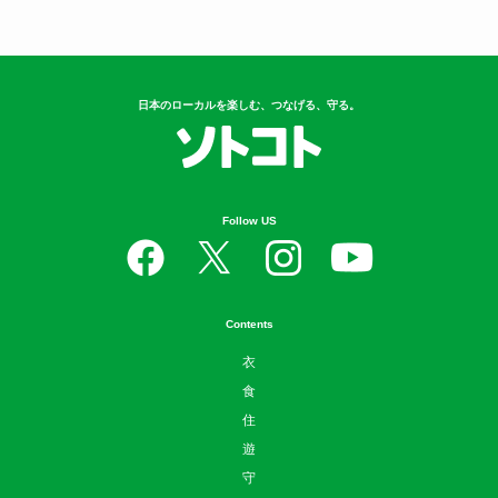
日本のローカルを楽しむ、つなげる、守る。
Follow US
Contents
衣
食
住
遊
守