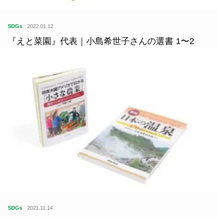
SDGs
2022.01.12
『えと菜園』代表｜小島希世子さんの選書 1〜2
SDGs
2021.11.14