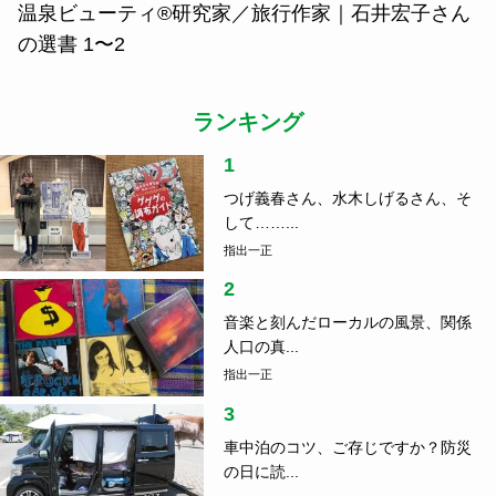
温泉ビューティ®研究家／旅行作家｜石井宏子さん
の選書 1〜2
ランキング
1
つげ義春さん、水木しげるさん、そ
して……...
指出一正
2
音楽と刻んだローカルの風景、関係
人口の真...
指出一正
3
車中泊のコツ、ご存じですか？防災
の日に読...