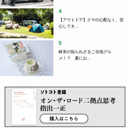
4
【アウトドア】クマの心配なく、安
心してキ...
5
岐阜の知られざるご当地グル
メ！？ 夏にお...