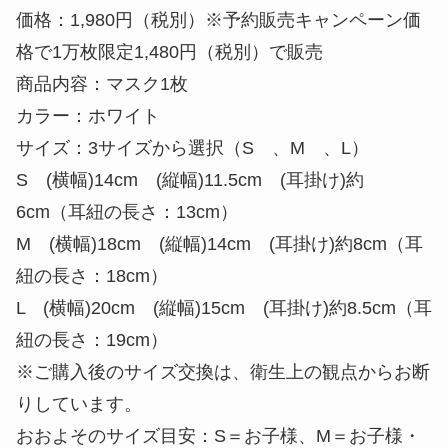
価格：1,980円（税別）※予約販売キャンペーン価
格で1万枚限定1,480円（税別）で販売
商品内容：マスク1枚
カラー：ホワイト
サイズ：3サイズから選択（S 、M 、L）
S (横幅)14cm (縦幅)11.5cm (耳掛け)約
6cm（耳紐の長さ：13cm）
M (横幅)18cm (縦幅)14cm (耳掛け)約8cm（耳
紐の長さ：18cm）
L (横幅)20cm (縦幅)15cm (耳掛け)約8.5cm（耳
紐の長さ：19cm）
※ご購入後のサイズ交換は、衛生上の観点からお断
りしています。
おおよそのサイズ目安：S＝お子様、M＝お子様・