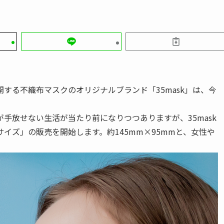
する不織布マスクのオリジナルブランド「35mask」は、今
手放せない生活が当たり前になりつつありますが、35mask
イズ」の販売を開始します。約145mm×95mmと、女性や