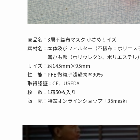
商品名：3層不織布マスク 小さめサイズ
素材名：本体及びフィルター（不織布：ポリエス
耳ひも部（ポリウレタン、ポリエステル
サイズ：約145mm×95mm
性 能：PFE 微粒子濾過効率90%
取得認証：CE、USFDA
枚 数：1箱50枚入り
販 売：特設オンラインショップ「35mask」