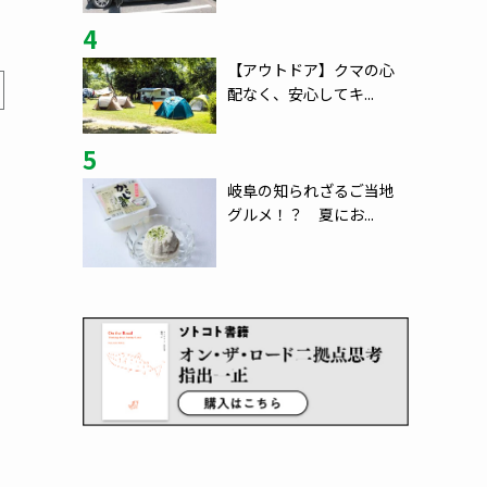
4
【アウトドア】クマの心
配なく、安心してキ...
5
岐阜の知られざるご当地
グルメ！？ 夏にお...