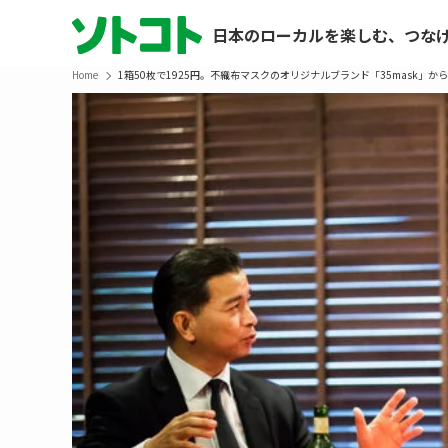
日本のローカルを楽しむ、つな
Home
1箱50枚で1925円。不織布マスクのオリジナルブランド「35mask」