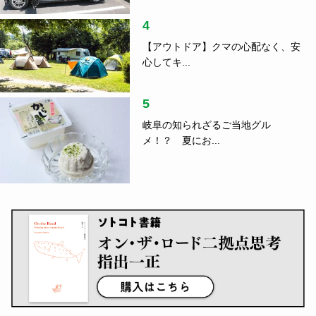
4
【アウトドア】クマの心配なく、安
心してキ...
5
岐阜の知られざるご当地グル
メ！？ 夏にお...