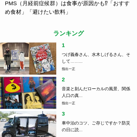
PMS（月経前症候群）は食事が原因かも⁉「おすす
め食材」「避けたい飲料」
ランキング
1
つげ義春さん、水木しげるさん、そ
して……...
指出一正
2
音楽と刻んだローカルの風景、関係
人口の真...
指出一正
3
車中泊のコツ、ご存じですか？防災
の日に読...