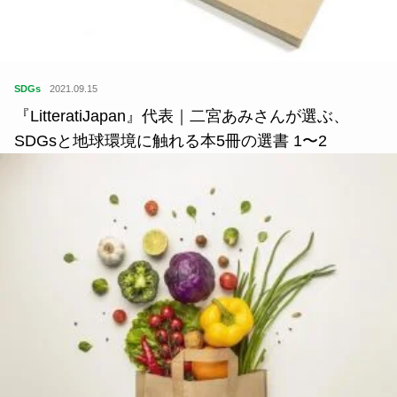
SDGs
2021.09.15
『LitteratiJapan』代表｜二宮あみさんが選ぶ、
SDGsと地球環境に触れる本5冊の選書 1〜2