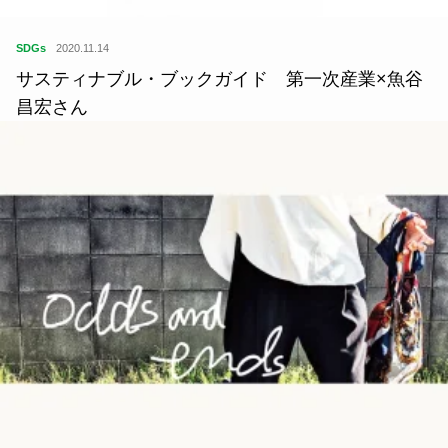
SDGs
2020.11.14
サスティナブル・ブックガイド 第一次産業×魚谷
昌宏さん