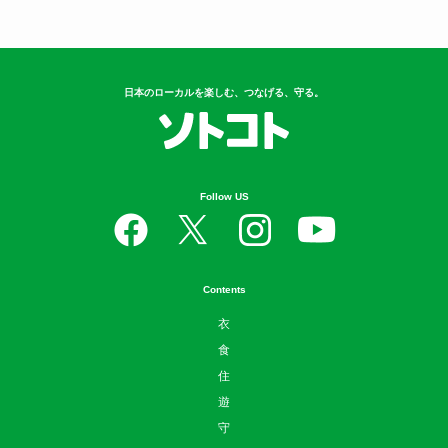
日本のローカルを楽しむ、つなげる、守る。
Follow US
Contents
衣
食
住
遊
守