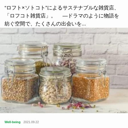
“ロフト×ソトコト”によるサステナブルな雑貨店、
「ロフコト雑貨店」。 ―ドラマのように物語を
紡ぐ空間で、たくさんの出会いを...
Well-being
2021.09.22