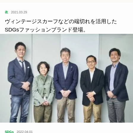
衣
2021.03.29
ヴィンテージスカーフなどの端切れを活用した
SDGsファッションブランド登場。
SDGs
2022.04.01