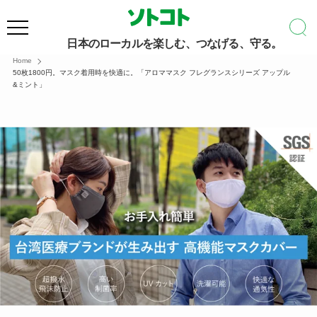
日本のローカルを楽しむ、つなげる、守る。
Home
50枚1800円。マスク着用時を快適に。「アロママスク フレグランスシリーズ アップル
&ミント」