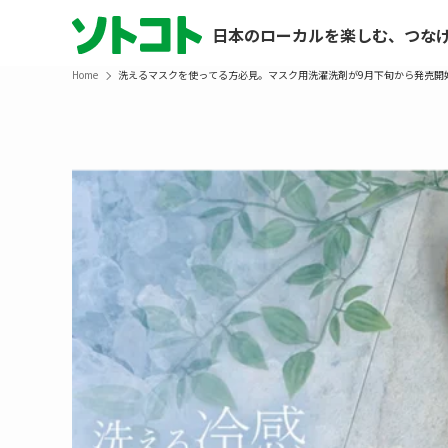
日本のローカルを楽しむ、つな
Home
洗えるマスクを使ってる方必見。マスク用洗濯洗剤が9月下旬から発売開