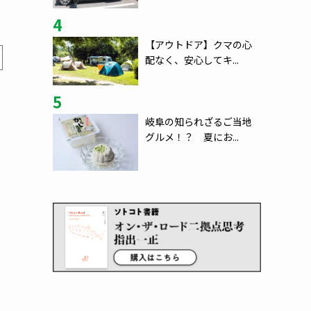
4
【アウトドア】クマの心
配なく、安心してキ...
5
岐阜の知られざるご当地
グルメ！？ 夏にお...