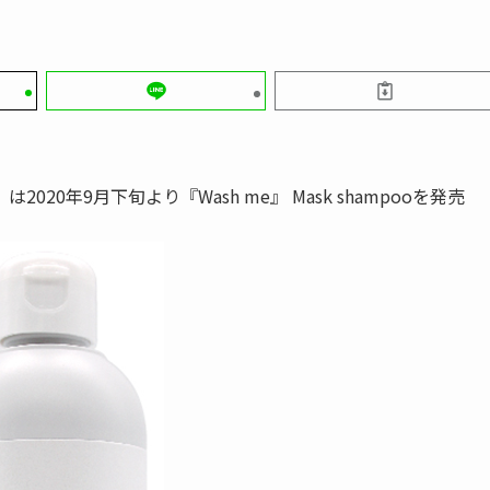
0年9月下旬より『Wash me』 Mask shampooを発売