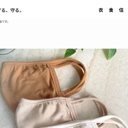
衣
食
住
げる、守る。
始です。