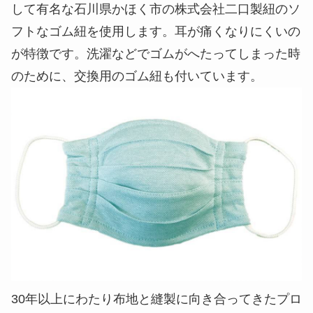
して有名な石川県かほく市の株式会社二口製紐のソ
フトなゴム紐を使用します。耳が痛くなりにくいの
が特徴です。洗濯などでゴムがへたってしまった時
のために、交換用のゴム紐も付いています。
30年以上にわたり布地と縫製に向き合ってきたプロ