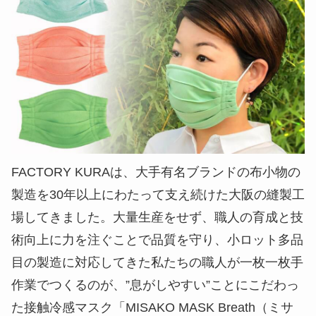
FACTORY KURAは、大手有名ブランドの布小物の
製造を30年以上にわたって支え続けた大阪の縫製工
場してきました。大量生産をせず、職人の育成と技
術向上に力を注ぐことで品質を守り、小ロット多品
目の製造に対応してきた私たちの職人が一枚一枚手
作業でつくるのが、”息がしやすい”ことにこだわっ
た接触冷感マスク「MISAKO MASK Breath（ミサ