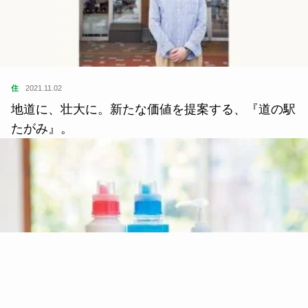
住
2021.11.02
地道に、壮大に。新たな価値を提案する、『道の駅
たがみ』。