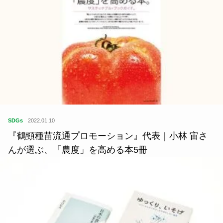
SDGs
2022.01.10
『鶴頸種苗流通プロモーション』代表｜小林 宙さ
んが選ぶ、「農度」を高める本5冊