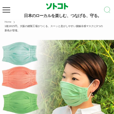
日本のローカルを楽しむ、つなげる、守る。
Home
1枚1815円。大阪の縫製工場がつくる、スーッと息がしやすい接触冷感マスクに3つの
新色が登場。