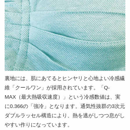
裏地には、肌にあてるとヒンヤリと心地よい冷感繊
維「クールワン」が採用されています。「Q-
MAX（最大熱吸収速度）」という冷感数値は、実
に0.366の「強冷」となります。通気性抜群の3次元
ダブルラッセル構造により、熱を逃がしつつ息がし
やすい作りになっています。