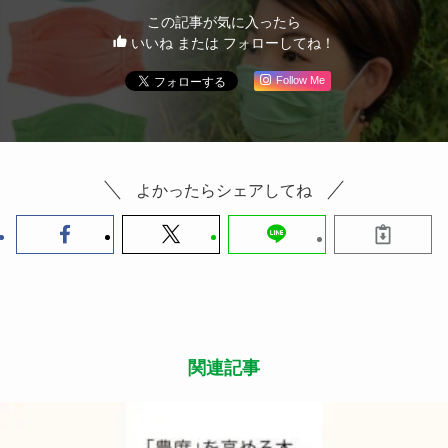
この記事が気に入ったら
いいね または フォローしてね！
Follow Me
よかったらシェアしてね
関連記事