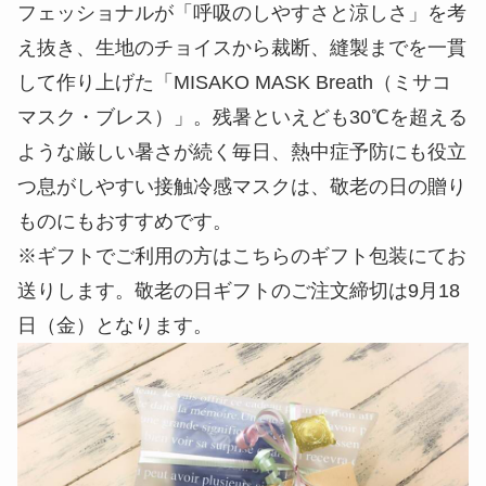
フェッショナルが「呼吸のしやすさと涼しさ」を考
え抜き、生地のチョイスから裁断、縫製までを一貫
して作り上げた「MISAKO MASK Breath（ミサコ
マスク・ブレス）」。残暑といえども30℃を超える
ような厳しい暑さが続く毎日、熱中症予防にも役立
つ息がしやすい接触冷感マスクは、敬老の日の贈り
ものにもおすすめです。
※ギフトでご利用の方はこちらのギフト包装にてお
送りします。敬老の日ギフトのご注文締切は9月18
日（金）となります。