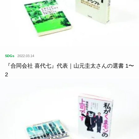
SDGs
2022.03.14
『合同会社 喜代七』代表｜山元圭太さんの選書 1〜
2