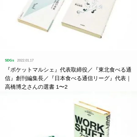
SDGs
2022.01.17
『ポケットマルシェ』代表取締役／『東北食べる通
信』創刊編集長／『日本食べる通信リーグ』代表｜
高橋博之さんの選書 1〜2