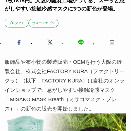
1枚1815円。大阪の縫製工場がつくる、スーッと息
がしやすい接触冷感マスクに3つの新色が登場。
ブロダクト
サスティナブル
服飾品や布小物の製造販売・OEMを行う大阪の縫
製会社、株式会社FACTORY KURA（ファクトリー
クラ）（以下：FACTORY KURA）は自社のオンラ
インショップで、息がしやすい接触冷感マスク
「MISAKO MASK Breath（ミサコマスク・ブレ
ス）」の新色の販売を開始しました。