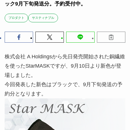
ック9月下旬発送分。予約受付中。
ブロダクト
サスティナブル
株式会社 A Holdingsから先日発売開始された銅繊維
を使ったStarMASKですが、9月10日より新色が登
場しました。
今回発表した新色はブラックで、9月下旬発送の予
約分となります。