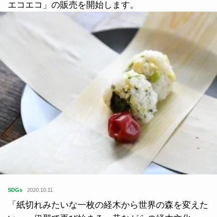
エコエコ」の販売を開始します。
SDGs
2020.10.11
「紙切れみたいな一枚の経木から世界の森を変えた