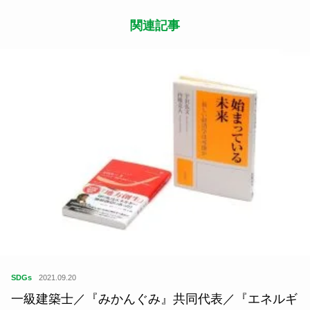
関連記事
SDGs
2021.09.20
一級建築士／『みかんぐみ』共同代表／『エネルギ