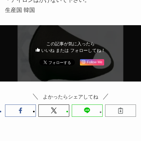
生産国 韓国
この記事が気に入ったら
いいね または フォローしてね！
Follow Me
よかったらシェアしてね