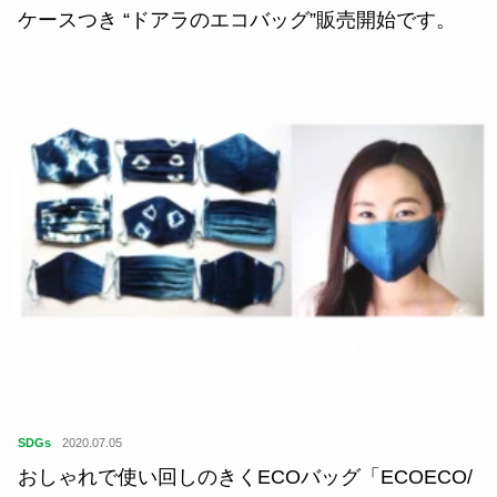
ケースつき “ドアラのエコバッグ”販売開始です。
SDGs
2020.07.05
おしゃれで使い回しのきくECOバッグ「ECOECO/