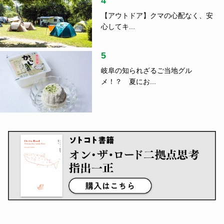
4
【アウトドア】クマの心配なく、安
心してキ...
5
岐阜の知られざるご当地グル
メ！？ 夏にお...