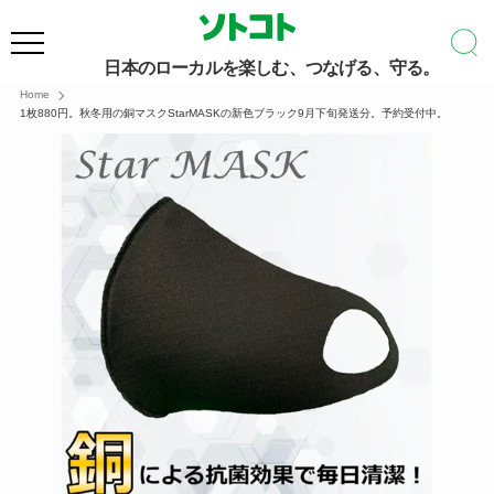
日本のローカルを楽しむ、つなげる、守る。
Home
1枚880円。秋冬用の銅マスクStarMASKの新色ブラック9月下旬発送分。予約受付中。