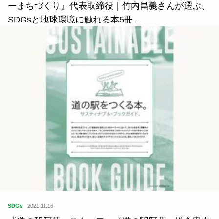
ーまちづくり』代表取締役｜竹内昌義さんが選ぶ、
SDGsと地球環境に触れる本5冊...
SDGs
2021.11.16