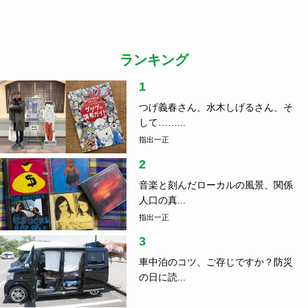
ランキング
1
つげ義春さん、水木しげるさん、そ
して……...
指出一正
2
音楽と刻んだローカルの風景、関係
人口の真...
指出一正
3
車中泊のコツ、ご存じですか？防災
の日に読...