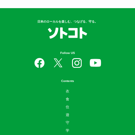
日本のローカルを楽しむ、つなげる、守る。
Follow US
Contents
衣
食
住
遊
守
学