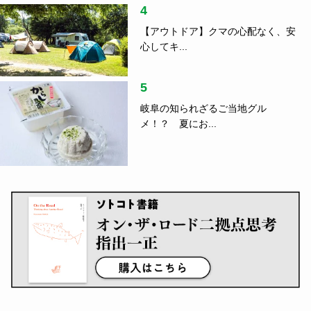
4
【アウトドア】クマの心配なく、安
心してキ...
5
岐阜の知られざるご当地グル
メ！？ 夏にお...