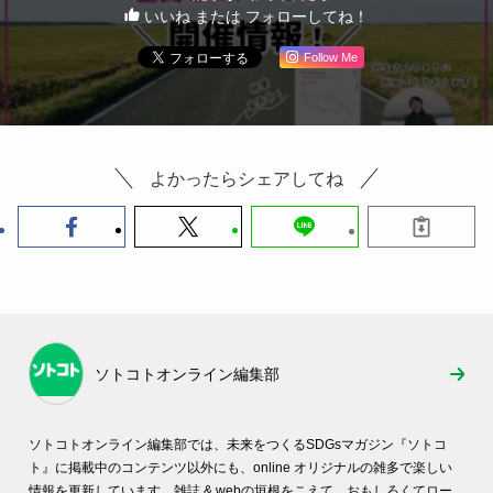
いいね または フォローしてね！
Follow Me
よかったらシェアしてね
ソトコトオンライン編集部
ソトコトオンライン編集部では、未来をつくるSDGsマガジン『ソトコ
ト』に掲載中のコンテンツ以外にも、online オリジナルの雑多で楽しい
情報を更新しています。雑誌 & webの垣根をこえて、おもしろくてロー