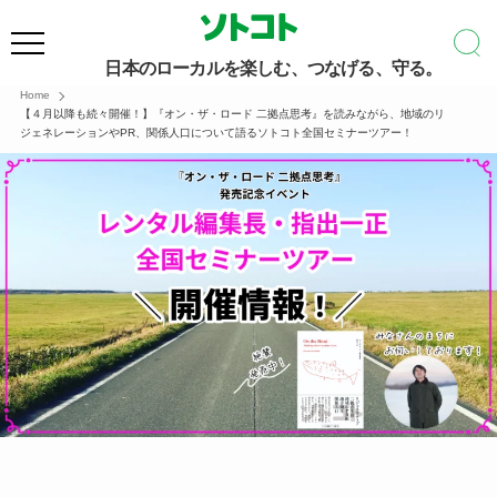
日本のローカルを楽しむ、つなげる、守る。
Home
【４月以降も続々開催！】『オン・ザ・ロード 二拠点思考』を読みながら、地域のリ
ジェネレーションやPR、関係人口について語るソトコト全国セミナーツアー！