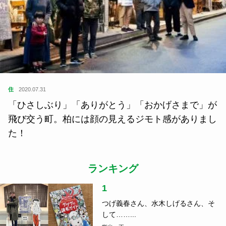
住
2020.07.31
「ひさしぶり」「ありがとう」「おかげさまで」が
飛び交う町。柏には顔の見えるジモト感がありまし
た！
ランキング
1
つげ義春さん、水木しげるさん、そ
して……...