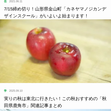
住
2021.06.11
7/15締め切り！山形県金山町「カネヤマノジカンデ
ザインスクール」がいよいよ始まります！
学
2025.09.10
実りの秋は東北に行きたい！この秋おすすめの「秋
田県鹿角市」関連記事まとめ