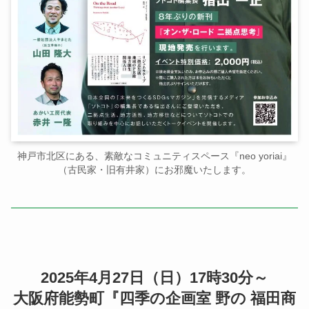
神戸市北区にある、素敵なコミュニティスペース『neo yoriai』
（古民家・旧有井家）にお邪魔いたします。
2025年4月27日（日）17時30分～
大阪府能勢町『四季の企画室 野の 福田商