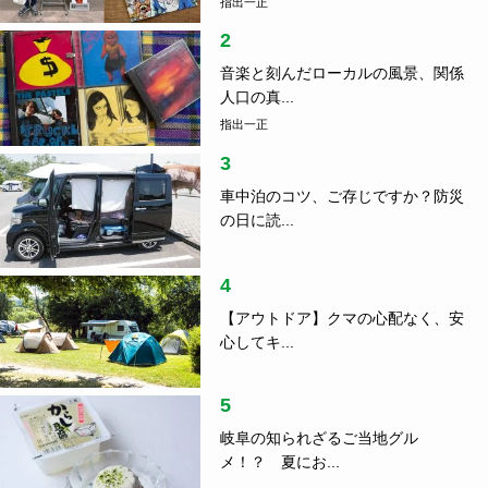
指出一正
2
音楽と刻んだローカルの風景、関係
人口の真...
指出一正
3
車中泊のコツ、ご存じですか？防災
の日に読...
4
【アウトドア】クマの心配なく、安
心してキ...
5
岐阜の知られざるご当地グル
メ！？ 夏にお...