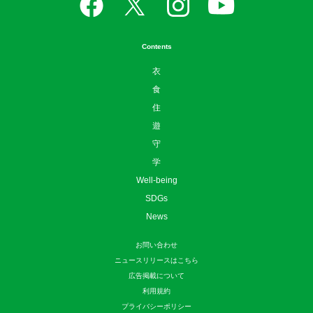
Contents
衣
食
住
遊
守
学
Well-being
SDGs
News
お問い合わせ
ニュースリリースはこちら
広告掲載について
利用規約
プライバシーポリシー