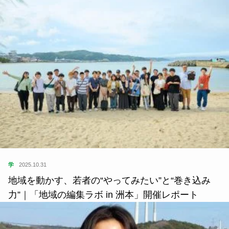
学
2025.10.31
地域を動かす、若者の“やってみたい”と“巻き込み
力”｜「地域の編集ラボ in 洲本」開催レポート