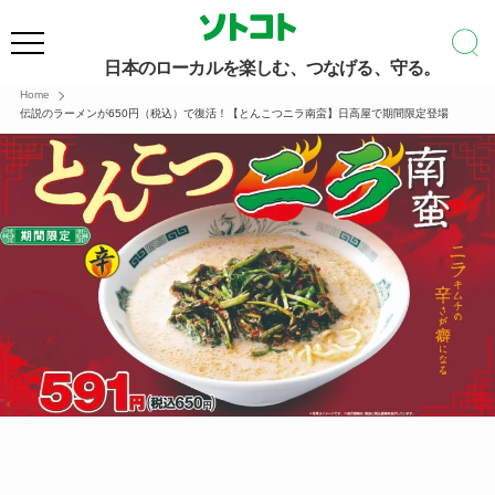
日本のローカルを楽しむ、つなげる、守る。
Home
伝説のラーメンが650円（税込）で復活！【とんこつニラ南蛮】日高屋で期間限定登場