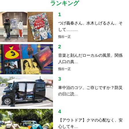
ランキング
1
つげ義春さん、水木しげるさん、そ
して……...
指出一正
2
音楽と刻んだローカルの風景、関係
人口の真...
指出一正
3
車中泊のコツ、ご存じですか？防災
の日に読...
4
【アウトドア】クマの心配なく、安
心してキ...