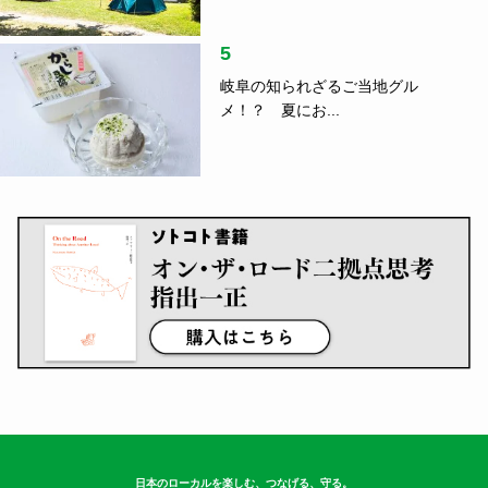
5
岐阜の知られざるご当地グル
メ！？ 夏にお...
日本のローカルを楽しむ、つなげる、守る。