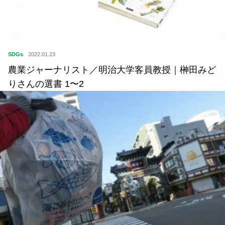
SDGs
2022.01.23
農業ジャーナリスト／明治大学客員教授｜榊田みど
りさんの選書 1〜2