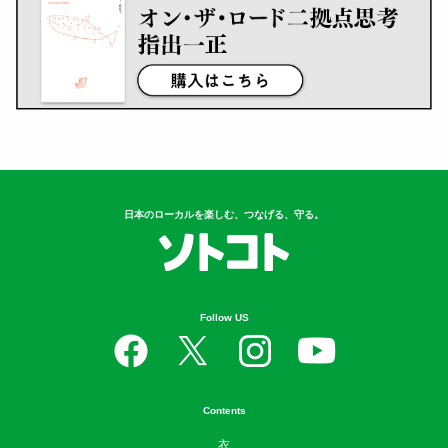
日本のローカルを楽しむ、つなげる、守る。
Follow US
Contents
衣