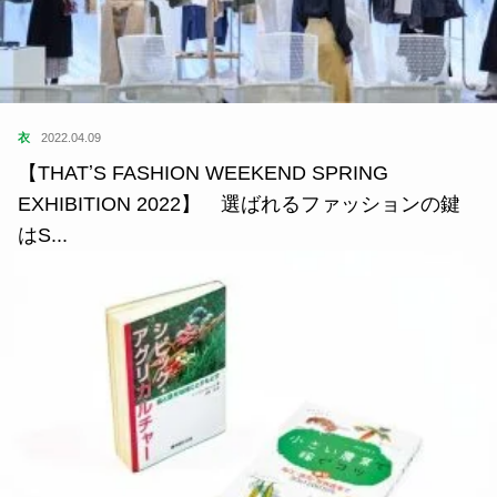
衣
2022.04.09
【THATʼS FASHION WEEKEND SPRING
EXHIBITION 2022】 選ばれるファッションの鍵
はS...