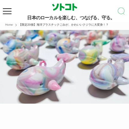
日本のローカルを楽しむ、つなげる、守る。
Home
【限定20個】海洋プラスチックごみが、かわいいクジラに大変身！？