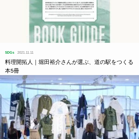
SDGs
2021.11.11
料理開拓人｜堀田裕介さんが選ぶ、道の駅をつくる
本5冊