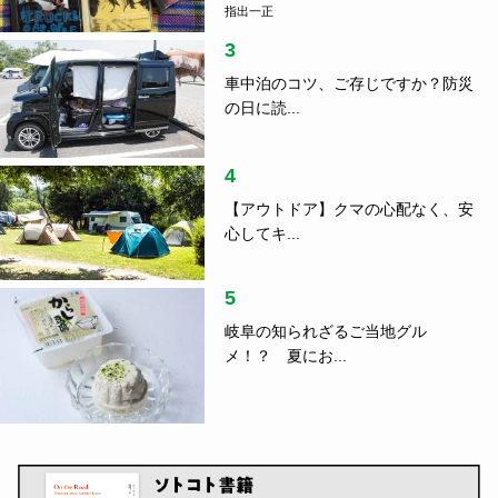
指出一正
3
車中泊のコツ、ご存じですか？防災
の日に読...
4
【アウトドア】クマの心配なく、安
心してキ...
5
岐阜の知られざるご当地グル
メ！？ 夏にお...