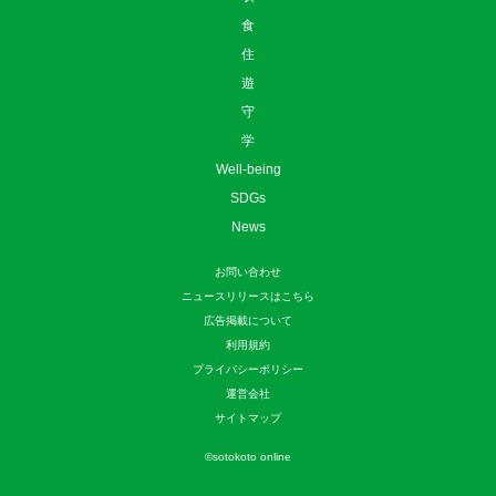
食
住
遊
守
学
Well-being
SDGs
News
お問い合わせ
ニュースリリースはこちら
広告掲載について
利用規約
プライバシーポリシー
運営会社
サイトマップ
©
sotokoto online