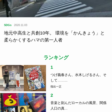
SDGs
2020.11.03
地元中高生と共創10年。 環境を「かんきょう」と
柔らかくするハマの第一人者
ランキング
1
つげ義春さん、水木しげるさん、そ
して……...
指出一正
2
音楽と刻んだローカルの風景、関係
人口の真...