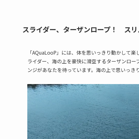
スライダー、ターザンロープ！ スリ
「AQuaLooP」には、体を思いっきり動かし
ライダー、海の上を豪快に滑空するターザンロー
ンジがあなたを待っています。海の上で思いっき