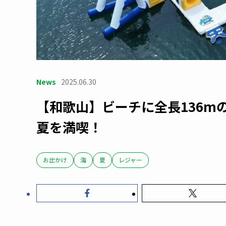
News
2025.06.30
【和歌山】ビーチに全長136m
夏を満喫！
お出かけ
海
夏
レジャー