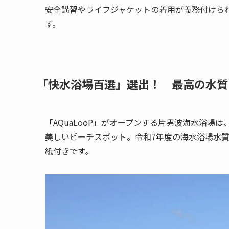
安全講習やライフジャケットの着用が義務付けられ
す。
「快水浴場百選」選出！ 最高の水質
「AQuaLooP」がオープンする片男波海水浴
美しいビーチスポット。令和7年度の海水浴場水質
紙付きです。