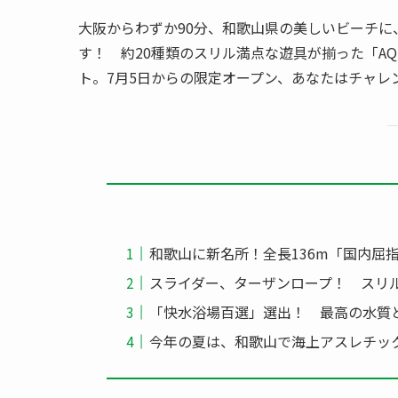
大阪からわずか90分、和歌山県の美しいビーチに、
す！ 約20種類のスリル満点な遊具が揃った「AQ
ト。7月5日からの限定オープン、あなたはチャレ
和歌山に新名所！全長136m「国内屈
スライダー、ターザンロープ！ スリ
「快水浴場百選」選出！ 最高の水質
今年の夏は、和歌山で海上アスレチッ