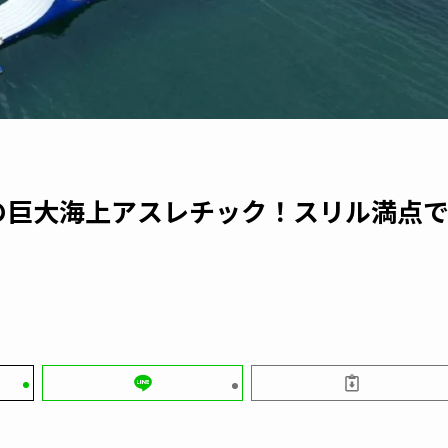
の巨大海上アスレチック！スリル満点