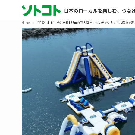
日本のローカルを楽しむ、つな
Home
【和歌山】ビーチに全長136mの巨大海上アスレチック！スリル満点で夏