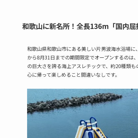
和歌山に新名所！全長136m「国内
和歌山県和歌山市にある美しい片男波海水浴場に
から8月31日までの期間限定でオープンするのは、そ
の巨大さを誇る海上アスレチックで、約20種類も
心に帰って楽しめること間違いなしです。