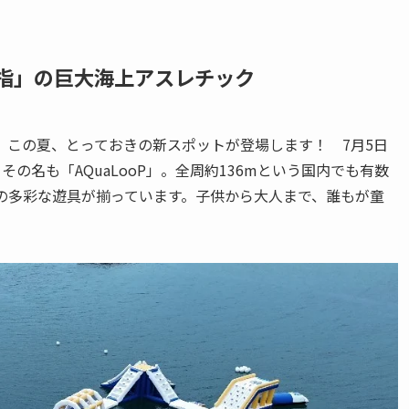
屈指」の巨大海上アスレチック
、この夏、とっておきの新スポットが登場します！ 7月5日
の名も「AQuaLooP」。全周約136mという国内でも有数
の多彩な遊具が揃っています。子供から大人まで、誰もが童