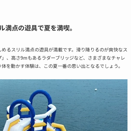
ル満点の遊具で夏を満喫
。
て楽しめるスリル満点の遊具が満載です。滑り降りるのが爽快なス
プ」、高さ9mもあるラダーブリッジなど、さまざまなチャレ
り体を動かす体験は、この夏一番の思い出となるでしょう。