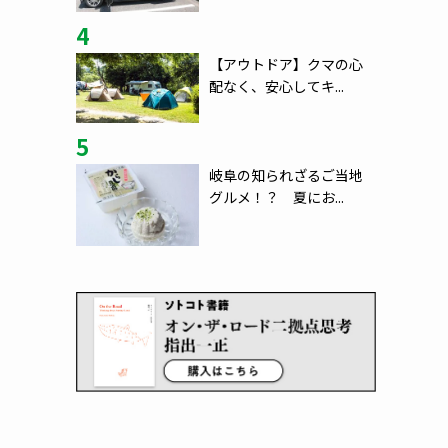
4
【アウトドア】クマの心
配なく、安心してキ...
5
岐阜の知られざるご当地
グルメ！？ 夏にお...