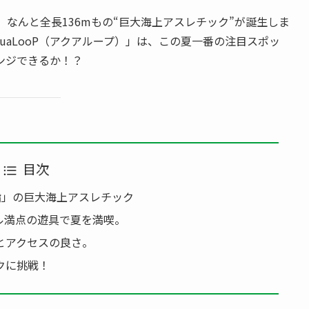
なんと全長136mもの“巨大海上アスレチック”が誕生しま
uaLooP（アクアループ）」は、この夏一番の注目スポッ
ンジできるか！？
目次
指」の巨大海上アスレチック
ル満点の遊具で夏を満喫。
とアクセスの良さ。
クに挑戦！