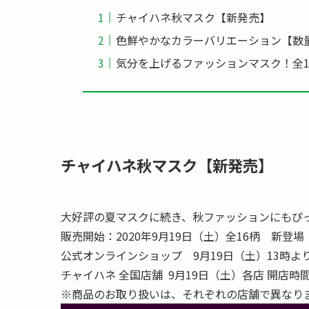
チャイハネ秋マスク【新発売】
色鮮やかなカラーバリエーション【数
気分を上げるファッションマスク！全1
チャイハネ秋マスク【新発売】
大好評の夏マスクに続き、秋ファッションにもぴ
販売開始：2020年9月19日（土）全16柄 新登場
公式オンラインショップ 9月19日（土）13時よ
チャイハネ 全国店舗 9月19日（土）各店 開店時
※商品のお取り扱いは、それぞれの店舗で異なり