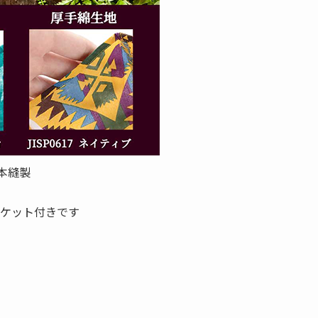
本縫製
ケット付きです