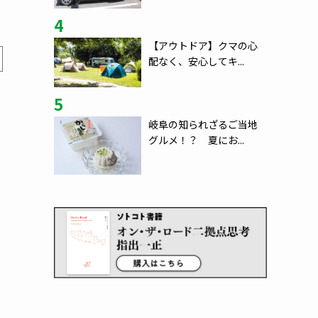
4
【アウトドア】クマの心
配なく、安心してキ...
5
岐阜の知られざるご当地
グルメ！？ 夏にお...