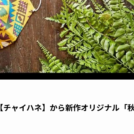
ル【チャイハネ】から新作オリジナル「