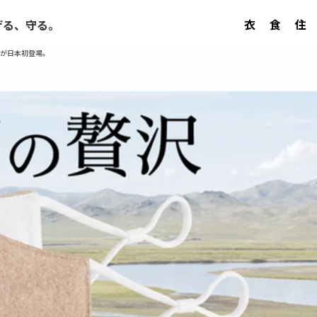
衣
食
住
げる、守る。
クが日本初登場。