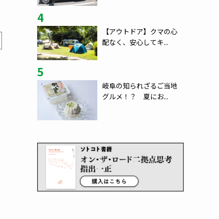
4
【アウトドア】クマの心
配なく、安心してキ...
5
岐阜の知られざるご当地
グルメ！？ 夏にお...