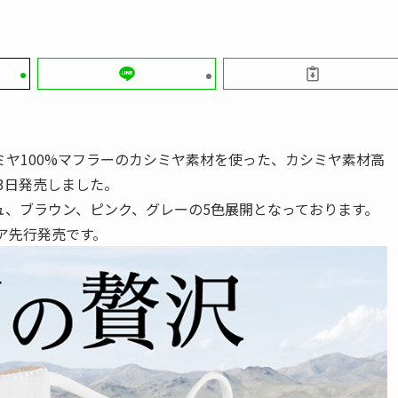
ヤ100%マフラーのカシミヤ素材を使った、カシミヤ素材高
23日発売しました。
ュ、ブラウン、ピンク、グレーの5色展開となっております。
トア先行発売です。