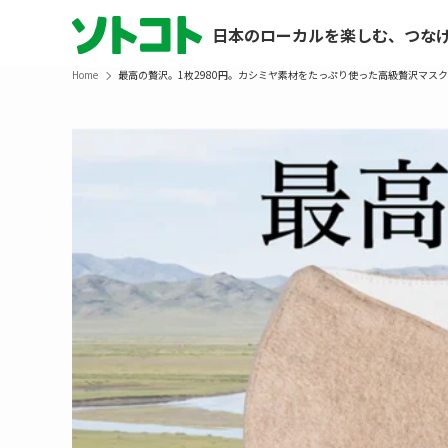
日本のローカルを楽しむ、つな
Home
最高の贅沢。1枚2980円。カシミヤ素材をたっぷり使った高級贅沢マス