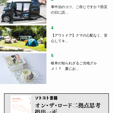
車中泊のコツ、ご存じですか？防災
の日に読...
4
【アウトドア】クマの心配なく、安
心してキ...
5
岐阜の知られざるご当地グル
メ！？ 夏にお...