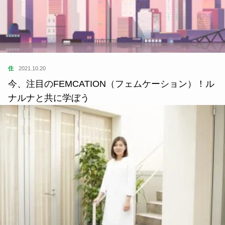
住
2021.10.20
今、注目のFEMCATION（フェムケーション）！ル
ナルナと共に学ぼう