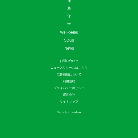
住
遊
守
学
Well-being
SDGs
News
お問い合わせ
ニュースリリースはこちら
広告掲載について
利用規約
プライバシーポリシー
運営会社
サイトマップ
©
sotokoto online