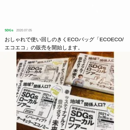
SDGs
2020.07.05
おしゃれで使い回しのきくECOバッグ「ECOECO/
エコエコ」の販売を開始します。