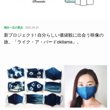
指出一正の視点
2021.04.15
新プロジェクト! 自分らしい価値観に出会う映像の
旅。「ライク・ア・バードokitama」。