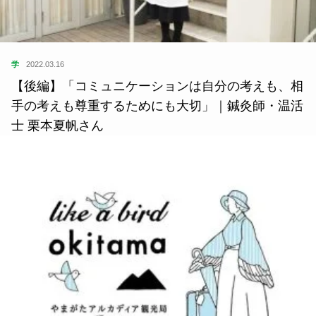
学
2022.03.16
【後編】「コミュニケーションは自分の考えも、相
手の考えも尊重するためにも大切」｜鍼灸師・温活
士 栗本夏帆さん