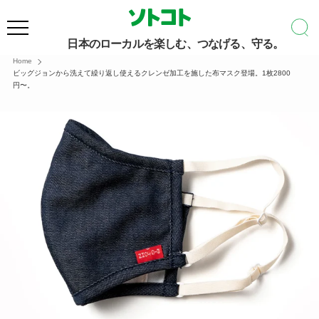
日本のローカルを楽しむ、つなげる、守る。
Home
ビッグジョンから洗えて繰り返し使えるクレンゼ加工を施した布マスク登場。1枚2800
円〜。