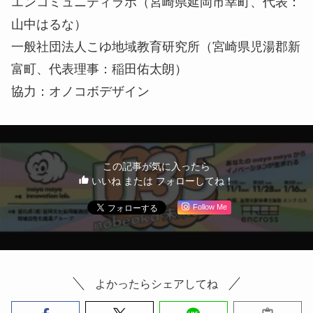
エンコミュニティラボ（宮崎県延岡市幸町、代表：
山中はるな）
一般社団法人こゆ地域教育研究所（宮崎県児湯郡新
富町、代表理事：稲田佑太朗）
協力：オノコボデザイン
この記事が気に入ったら
いいね または フォローしてね！
Follow Me
よかったらシェアしてね