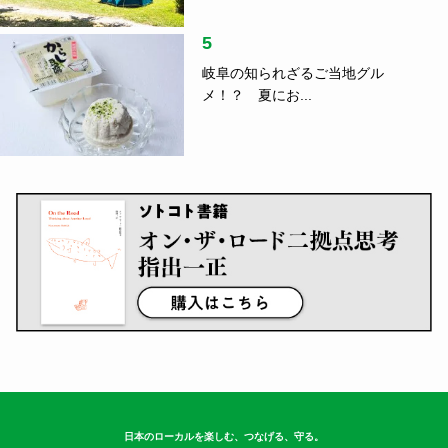
5
岐阜の知られざるご当地グル
メ！？ 夏にお...
日本のローカルを楽しむ、つなげる、守る。