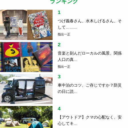
ランキング
1
つげ義春さん、水木しげるさん、そ
して……...
指出一正
2
音楽と刻んだローカルの風景、関係
人口の真...
指出一正
3
車中泊のコツ、ご存じですか？防災
の日に読...
4
【アウトドア】クマの心配なく、安
心してキ...