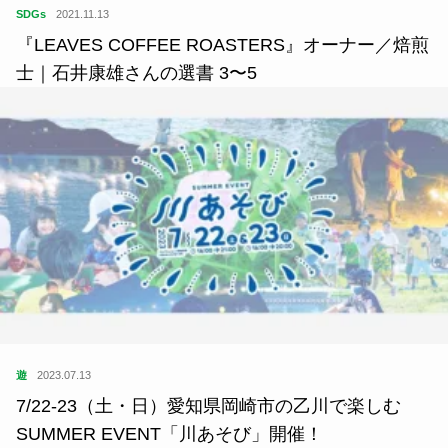
SDGs
2021.11.13
『LEAVES COFFEE ROASTERS』オーナー／焙煎
士｜石井康雄さんの選書 3〜5
遊
2023.07.13
7/22-23（土・日）愛知県岡崎市の乙川で楽しむ
SUMMER EVENT「川あそび」開催！