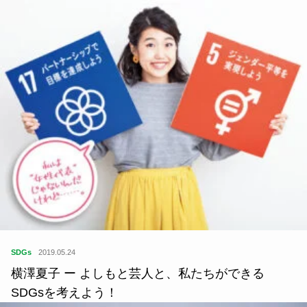
SDGs
2019.05.24
横澤夏子 ー よしもと芸人と、私たちができる
SDGsを考えよう！