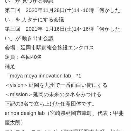
い」が 見つかる会議
第二回 2020年11月28日(土)14~16時「何かした
い」を カタチにする会議
第三回 2021年 1月16日(土)14~16時「何かした
い」が 動き出す会議
会場：延岡市駅前複合施設エンクロス
定員：各回40名
補足
「moya moya innovation lab」*1
＜vision＞延岡を九州で一番面白い街にする
＜mission＞延岡の未来のタネをみつける
下記の3名で立ち上げた任意団体です。
erinoa design lab（宮崎県延岡市幸町、代表：甲斐
慶太朗）