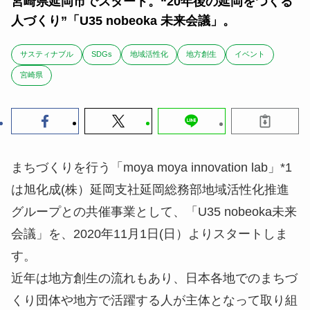
宮崎県延岡市でスタート。“20年後の延岡をつくる
人づくり”「U35 nobeoka 未来会議」。
サスティナブル
SDGs
地域活性化
地方創生
イベント
宮崎県
まちづくりを行う「moya moya innovation lab」*1
は旭化成(株）延岡支社延岡総務部地域活性化推進
グループとの共催事業として、「U35 nobeoka未来
会議」を、2020年11月1日(日）よりスタートしま
す。
近年は地方創生の流れもあり、日本各地でのまちづ
くり団体や地方で活躍する人が主体となって取り組