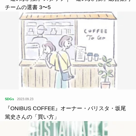
SDGs
2021.11.16
『道の駅阿蘇』スタッフ｜『道の駅阿蘇』総合案内
チームの選書 3〜5