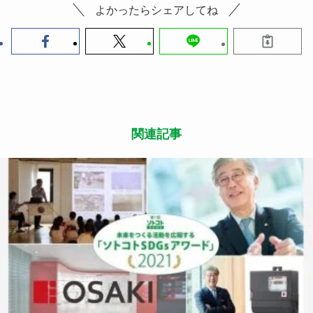
この記事が気に入ったら
いいね または フォローしてね！
Follow Me
よかったらシェアしてね
関連記事