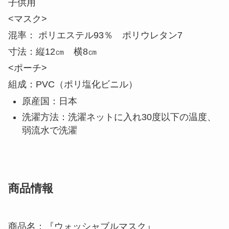
大人用
<マスク>
混率： ポリエステル93％ ポリウレタン7
寸法：縦13㎝ 横10㎝
<ポーチ>
組成：PVC（ポリ塩化ビニル）
子供用
<マスク>
混率： ポリエステル93％ ポリウレタン7
寸法：縦12㎝ 横8㎝
<ポーチ>
組成：PVC（ポリ塩化ビニル）
原産国：日本