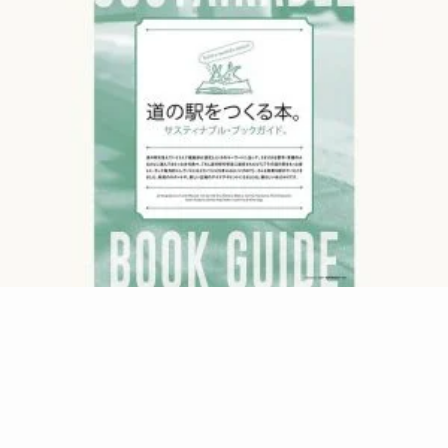
SDGs
2023.09.23
『ONIBUS COFFEE』オーナー・バリスタ・坂尾
篤史さんの「買い方」