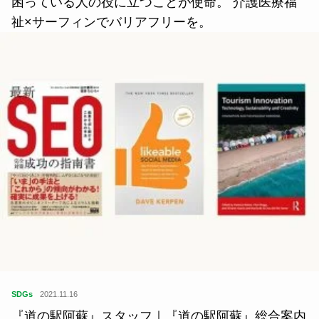
学
2022.04.26
困っている人の役に立つことが使命。 介護医療福
祉×サーフィンでバリアフリーを。