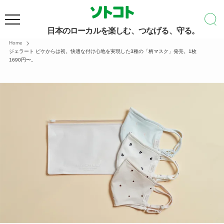
日本のローカルを楽しむ、つなげる、守る。
Home
ジェラート ピケからは初。快適な付け心地を実現した3種の「柄マスク」発売。1枚
1690円〜。