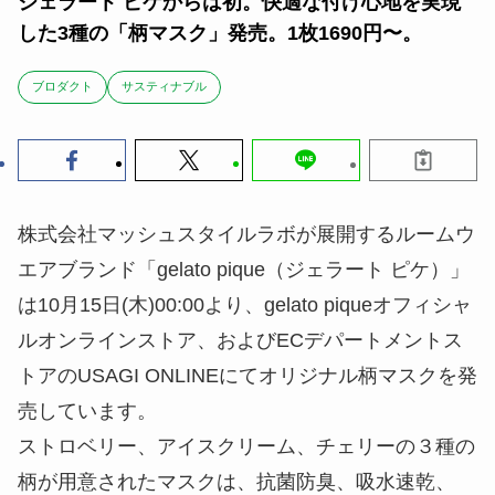
ジェラート ピケからは初。快適な付け心地を実現
した3種の「柄マスク」発売。1枚1690円〜。
ブロダクト
サスティナブル
株式会社マッシュスタイルラボが展開するルームウ
エアブランド「gelato pique（ジェラート ピケ）」
は10月15日(木)00:00より、gelato piqueオフィシャ
ルオンラインストア、およびECデパートメントス
トアのUSAGI ONLINEにてオリジナル柄マスクを発
売しています。
ストロベリー、アイスクリーム、チェリーの３種の
柄が用意されたマスクは、抗菌防臭、吸水速乾、