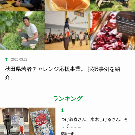
学
2023.03.22
秋田県若者チャレンジ応援事業。 採択事例を紹
介。
ランキング
1
つげ義春さん、水木しげるさん、そ
して……...
指出一正