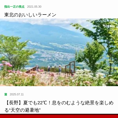
指出一正の視点
2021.05.30
東北のおいしいラーメン
遊
2025.07.11
【長野】夏でも22℃！息をのむような絶景を楽しめ
る“天空の避暑地”