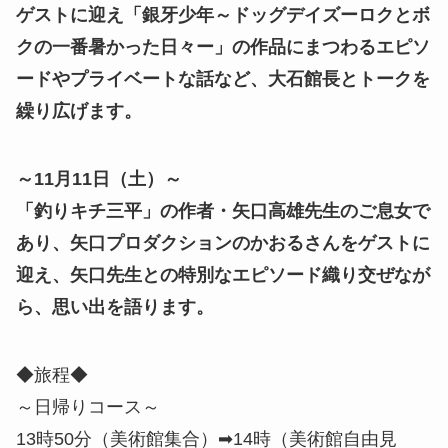
ゲストに迎え「銀牙少年～ドッグデイズーロクとボ
クの一番暑かった日々ー」の作品にまつわるエピソ
ードやプライベートな話など、大石館長とトークを
繰り広げます。
～11月11日（土）～
「釣りキチ三平」の作者・矢口高雄先生のご息女で
あり、矢口プロダクションのかおるさんをゲストに
迎え、矢口先生との特別なエピソード織り交ぜなが
ら、思い出を語ります。
◆旅程◆
～日帰りコース～
13時50分（美術館集合）➡14時（美術館自由見