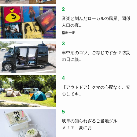
2
音楽と刻んだローカルの風景、関係
人口の真...
指出一正
3
車中泊のコツ、ご存じですか？防災
の日に読...
4
【アウトドア】クマの心配なく、安
心してキ...
5
岐阜の知られざるご当地グル
メ！？ 夏にお...