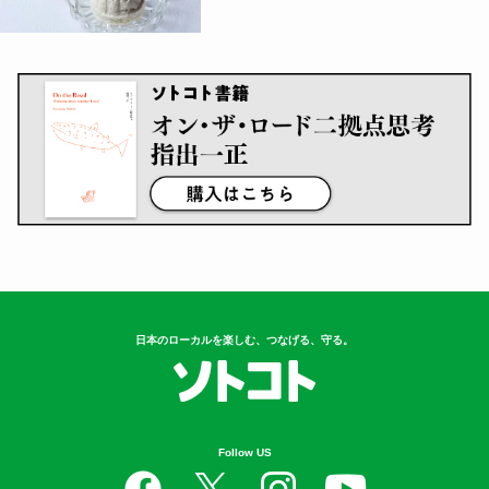
日本のローカルを楽しむ、つなげる、守る。
Follow US