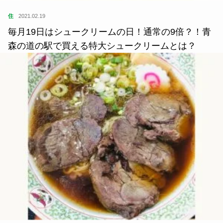
住
2021.02.19
毎月19日はシュークリームの日！通常の9倍？！青
森の道の駅で買える特大シュークリームとは？