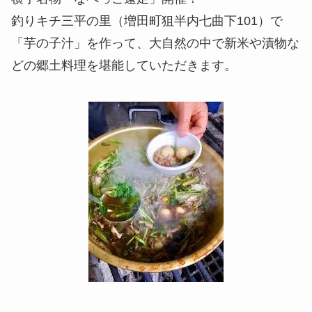
釣りキチ三平の里（増田町狙半内七曲下101）で
「芋の子汁」を作って、大自然の中で新米や漬物な
どの郷土料理を堪能していただきます。