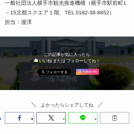
一般社団法人横手市観光推進機構（横手市駅前町1
－15北都スクエア１階、TEL 0182-38-8652）
担当：瀧澤
この記事が気に入ったら
いいね または フォローしてね！
Follow Me
よかったらシェアしてね