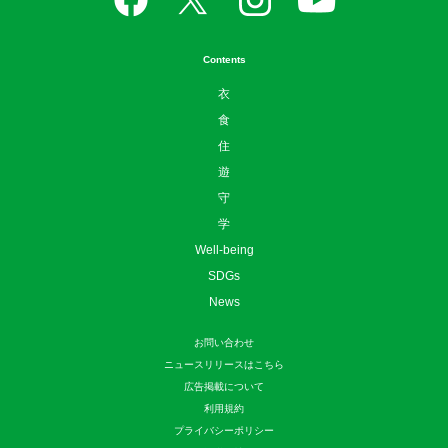
Contents
衣
食
住
遊
守
学
Well-being
SDGs
News
お問い合わせ
ニュースリリースはこちら
広告掲載について
利用規約
プライバシーポリシー