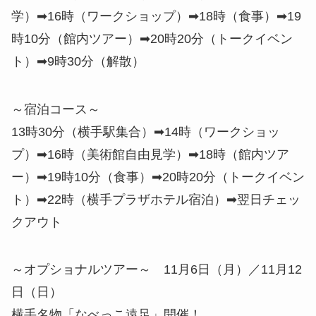
学）➡16時（ワークショップ）➡18時（食事）➡19
時10分（館内ツアー）➡20時20分（トークイベン
ト）➡9時30分（解散）
～宿泊コース～
13時30分（横手駅集合）➡14時（ワークショッ
プ）➡16時（美術館自由見学）➡18時（館内ツア
ー）➡19時10分（食事）➡20時20分（トークイベン
ト）➡22時（横手プラザホテル宿泊）➡翌日チェッ
クアウト
～オプショナルツアー～ 11月6日（月）／11月12
日（日）
横手名物「なべっこ遠足」開催！