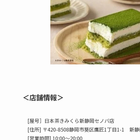
＜店舗情報＞
[屋号］日本茶きみくら新静岡セノバ店
[住所] 〒420-8508静岡市葵区鷹匠1丁目1-1 
[営業時間] 10:00～20:00