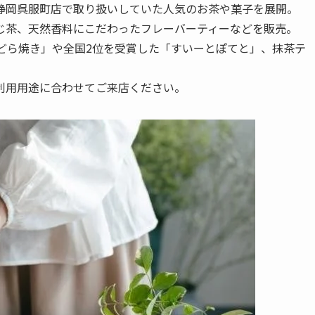
静岡呉服町店で取り扱いしていた人気のお茶や菓子を展開。
じ茶、天然香料にこだわったフレーバーティーなどを販売。
どら焼き」や全国2位を受賞した「すいーとぽてと」、抹茶テ
利用用途に合わせてご来店ください。