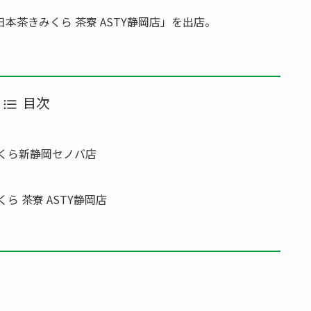
茶きみくら 茶寮 ASTY静岡店」を出店。
目次
みくら新静岡セノバ店
ら 茶寮 ASTY静岡店