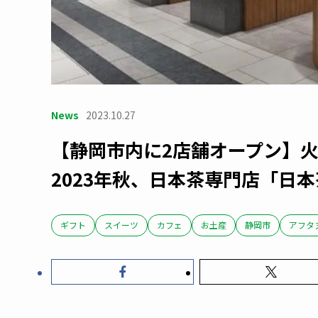
News
2023.10.27
【静岡市内に2店舗オープン】
2023年秋、日本茶専門店「日
ギフト
スイーツ
カフェ
お土産
静岡市
アフタ