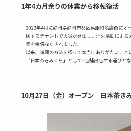
1年4カ月余りの休業から移転復活
2022年4月に静岡県静岡市葵区呉服町名店街にオ
居するテナントで火災が発生し、消火活動による
業を余儀なくされました。
以来、復興の方法を探って本当にありがたいこと
「日本茶きみくら」として2店舗出店する運びと
10月27日（金）オープン 日本茶き