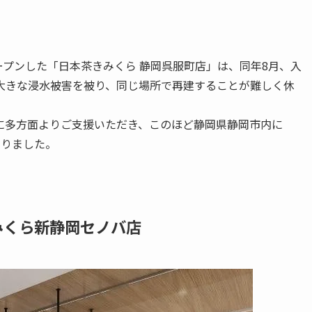
ープンした「日本茶きみくら 静岡呉服町店」は、同年8月、入
大きな浸水被害を被り、同じ場所で再建することが難しく休
に多方面よりご支援いただき、このほど静岡県静岡市内に
なりました。
みくら新静岡セノバ店