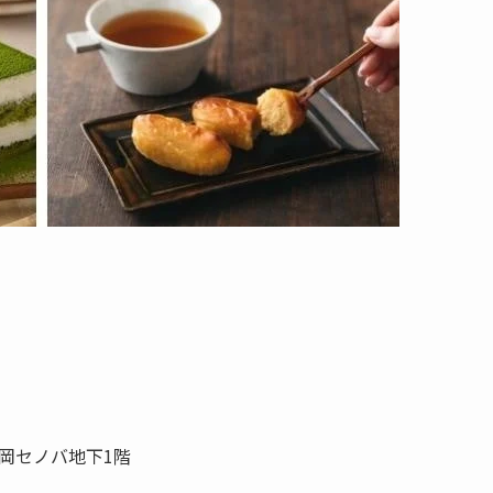
新静岡セノバ地下1階