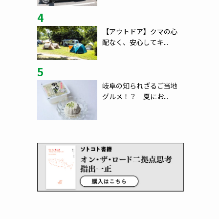
4
【アウトドア】クマの心
配なく、安心してキ...
5
岐阜の知られざるご当地
グルメ！？ 夏にお...