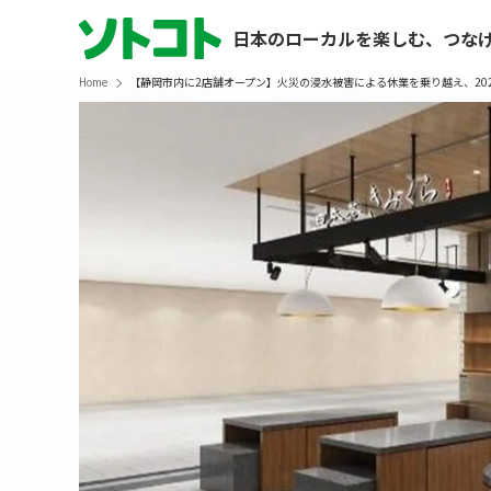
日本のローカルを楽しむ、つな
Home
【静岡市内に2店舗オープン】火災の浸水被害による休業を乗り越え、20