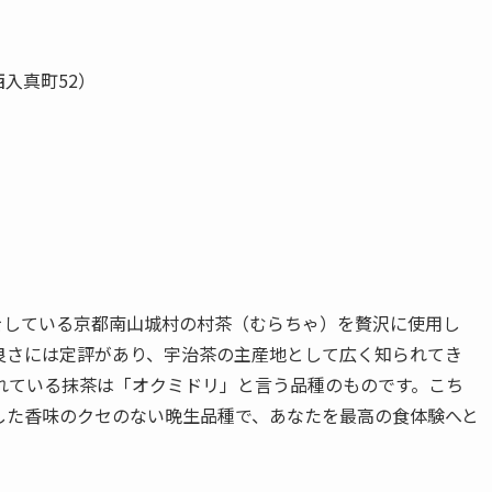
西入真町52）
をしている京都南山城村の村茶（むらちゃ）を贅沢に使用し
良さには定評があり、宇治茶の主産地として広く知られてき
れている抹茶は「オクミドリ」と言う品種のものです。こち
した香味のクセのない晩生品種で、あなたを最高の食体験へと