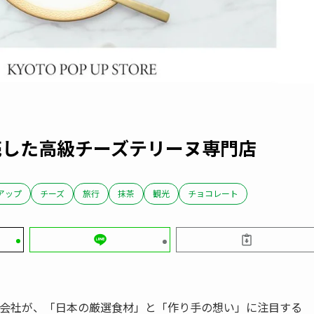
売した高級チーズテリーヌ専門店
アップ
チーズ
旅行
抹茶
観光
チョコレート
T株式会社が、「日本の厳選食材」と「作り手の想い」に注目する