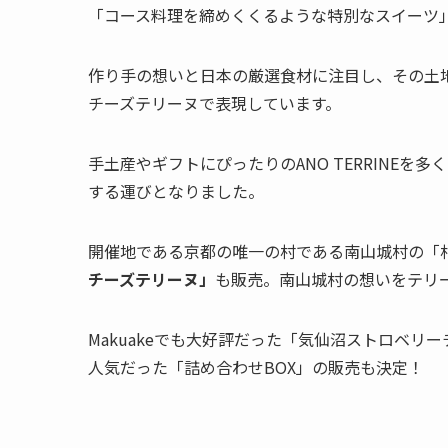
「コース料理を締めくくるような特別なスイーツ」が
作り手の想いと日本の厳選食材に注目し、その土
チーズテリーヌで表現しています。
手土産やギフトにぴったりのANO TERRINEを多
する運びとなりました。
開催地である京都の唯一の村である南山城村の「
チーズテリーヌ」
も販売。南山城村の想いをテリ
Makuakeでも大好評だった「気仙沼ストロベリーチ
人気だった「詰め合わせBOX」の販売も決定！