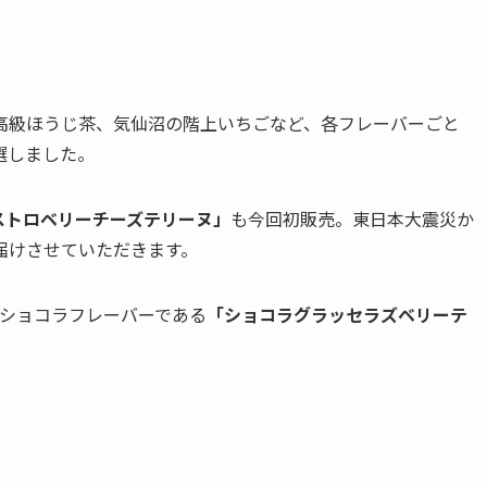
高級ほうじ茶、気仙沼の階上いちごなど、各フレーバーごと
選しました。
ストロベリーチーズテリーヌ」
も今回初販売。東日本大震災か
届けさせていただきます。
初のショコラフレーバーである
「ショコラグラッセラズベリーテ