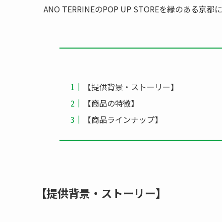
ANO TERRINEのPOP UP STOREを縁のある
【提供背景・ストーリー】
【商品の特徴】
【商品ラインナップ】
【提供背景・ストーリー】