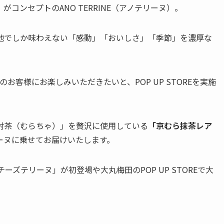
コンセプトのANO TERRINE（アノテリーヌ）。
地でしか味わえない「感動」「おいしさ」「季節」を濃厚な
くのお客様にお楽しみいただきたいと、POP UP STOREを実施
村茶（むらちゃ）」を贅沢に使用している
「京むら抹茶レア
ーヌに乗せてお届けいたします。
ーズテリーヌ」が初登場や大丸梅田のPOP UP STOREで大