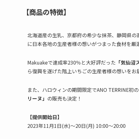
【商品の特徴】
北海道産の生乳、京都府の希少な抹茶、静岡県の
に日本各地の生産者様の想いがつまった食材を厳
Makuakeで達成率230％と大好評だった
「気仙沼
ら復興を遂げた階上いちごの生産者様の想いをお
また、ハロウィンの期間限定でANO TERRINE
リーヌ」
の販売も決定！
【提供開始日】
2023年11月1日(水)〜20日(月) 10:00～20:00