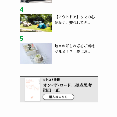
4
【アウトドア】クマの心
配なく、安心してキ...
5
岐阜の知られざるご当地
グルメ！？ 夏にお...