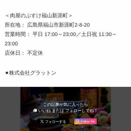
＜肉屋のぶすけ福山新涯町＞
所在地： 広島県福山市新涯町2-8-20
営業時間： 平日 17:00～23:00／土日祝 11:30～
23:00
店休日： 不定休
⚫︎株式会社グラットン
この記事が気に入ったら
いいね または フォローしてね！
Follow Me