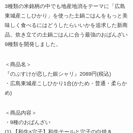
3種類の米銘柄の中でも地産地消をテーマに「広島
東城産こしひかり」を使った土鍋ごはんをもっと美
味しく食べるにはどうしたらいいかを追求した新商
品。炊き立ての土鍋ごはんに合う最強のおばんざい
9種類を開発しました。
＜商品名＞
『のぶすけが恋した銀シャリ』2089円(税込)
・広島東城産こしひかり1合(かため・普通・柔らか
め)
＜商品内容＞
・9種のおばんざい
(1) 【和牛×穴子】和牛テールと穴子の白焼き