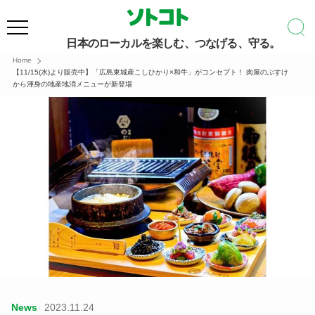
日本のローカルを楽しむ、つなげる、守る。
Home
【11/15(水)より販売中】「広島東城産こしひかり×和牛」がコンセプト！ 肉屋のぶすけ
から渾身の地産地消メニューが新登場
News
2023.11.24