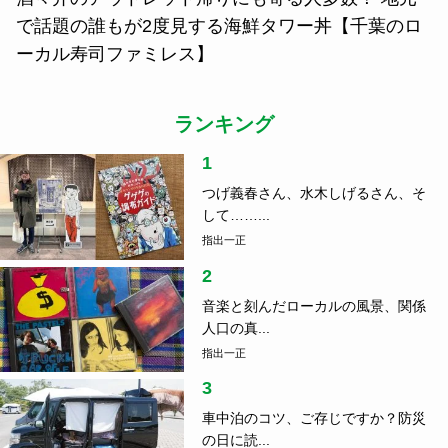
で話題の誰もが2度見する海鮮タワー丼【千葉のロ
ーカル寿司ファミレス】
ランキング
1
つげ義春さん、水木しげるさん、そ
して……...
指出一正
2
音楽と刻んだローカルの風景、関係
人口の真...
指出一正
3
車中泊のコツ、ご存じですか？防災
の日に読...