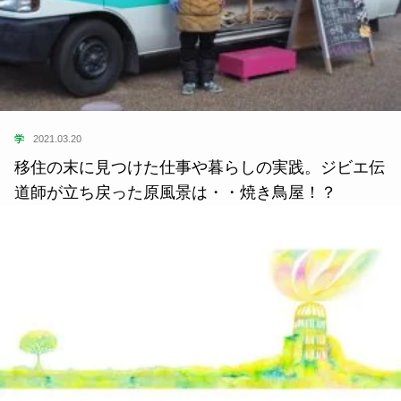
学
2021.03.20
移住の末に見つけた仕事や暮らしの実践。ジビエ伝
道師が立ち戻った原風景は・・焼き鳥屋！？