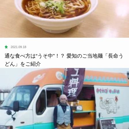
食
2021.09.18
通な食べ方は“うそ中”！？ 愛知のご当地麺「長命う
どん」をご紹介