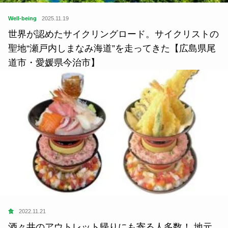
Well-being
2025.11.19
世界が認めたサイクリングロード。サイクリストの
聖地“瀬戸内しまなみ海道”を走ってきた【広島県尾
道市・愛媛県今治市】
食
2022.11.21
酒々井のアウトレット帰りにも寄る人多数！ 地元