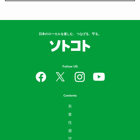
日本のローカルを楽しむ、つなげる、守る。
Follow US
Contents
衣
食
住
遊
守