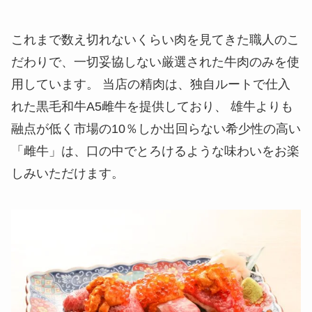
これまで数え切れないくらい肉を見てきた職人のこ
だわりで、一切妥協しない厳選された牛肉のみを使
用しています。 当店の精肉は、独自ルートで仕入
れた黒毛和牛A5雌牛を提供しており、 雄牛よりも
融点が低く市場の10％しか出回らない希少性の高い
「雌牛」は、口の中でとろけるような味わいをお楽
しみいただけます。