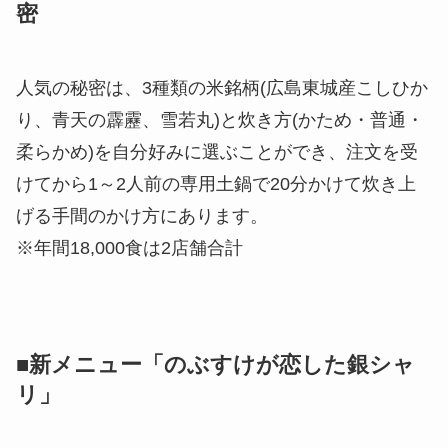
密
人気の秘密は、3種類の米銘柄(広島東城産こしひか
り、青天の霹靂、雪若丸)と炊き方(かため・普通・
柔らかめ)を自分好みに選ぶことができ、注文を受
けてから1～2人前の専用土鍋で20分かけて炊き上
げる手間のかけ方にあります。
※年間18,000食は2店舗合計
■新メニュー「のぶすけが恋した銀シャ
リ」