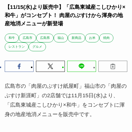
【11/15(水)より販売中】「広島東城産こしひかり×
和牛」がコンセプト！ 肉屋のぶすけから渾身の地
産地消メニューが新登場
和牛
広島市
広島県
福山
新商品
お米
焼肉
レストラン
グルメ
広島市の「肉屋のぶすけ紙屋町」福山市の「肉屋の
ぶすけ新涯町」の2店舗では11月15日(水)より、
「広島東城産こしひかり×和牛」をコンセプトに渾
身の地産地消メニューを販売中です。