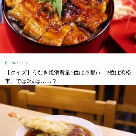
住
2021.01.14
【クイズ】うなぎ焼消費量1位は京都市、2位は浜松
市、では3位は……？