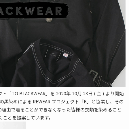
LACKWEAR」を 2020年 10月 23日 ( 金 ) より開始
様の黒染めによる REWEAR プロジェクト「K」と協業し、その
の理由で着ることができなくなった皆様の衣類を染めること
くことを提案しています。