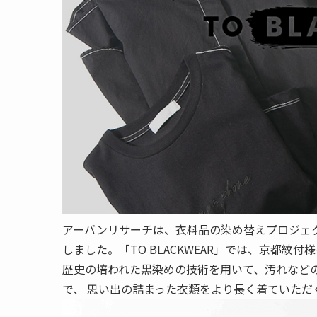
アーバンリサーチは、衣料品の染め替えプロジェクト「TO B
しました。「TO BLACKWEAR」では、京都紋付
歴史の培われた黒染めの技術を用いて、汚れなど
で、 思い出の詰まった衣類をより長く着ていただ