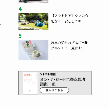
4
【アウトドア】クマの心
配なく、安心してキ...
5
岐阜の知られざるご当地
グルメ！？ 夏にお...