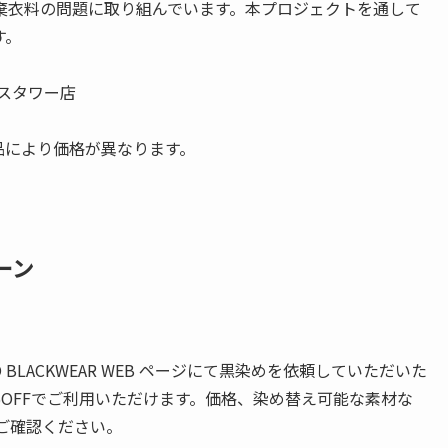
棄衣料の問題に取り組んでいます。本プロジェクトを通して
す。
ネスタワー店
など ※製品により価格が異なります。
ーン
LACKWEAR WEB ページにて黒染めを依頼していただいた
%OFFでご利用いただけます。価格、染め替え可能な素材な
にてご確認ください。