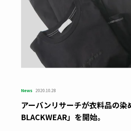
News
2020.10.28
アーバンリサーチが衣料品の染
BLACKWEAR」を開始。