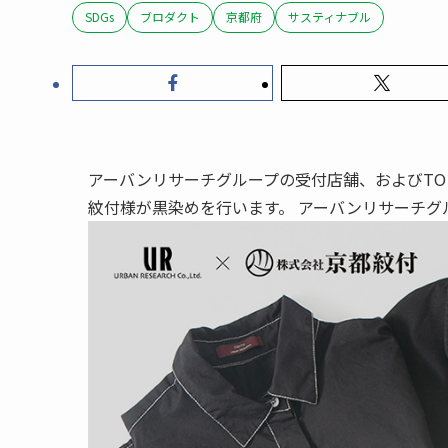
SDGs
ブロダクト
京都府
サスティナブル
アーバンリサーチグループの受付店舗、およびTO B
紋付様が黒染めを行います。 アーバンリサーチグ