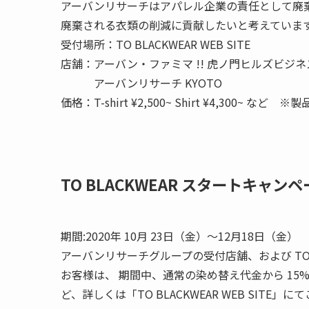
アーバンリサーチはアパレル企業の責任として廃
廃棄される衣類の削減に貢献したいと考えていま
受付場所：TO BLACKWEAR WEB SITE
店舗：アーバン・ファミマ !! 虎ノ門ヒルズビジ
アーバンリサーチ KYOTO
価格：T-shirt ¥2,500~ Shirt ¥4,300~ 
TO BLACKWEAR スタートキャンペ
期間:2020年 10月 23日（金）〜12月18日（金）
アーバンリサーチグループの受付店舗、および TO B
お客様は、 期間中、通常の染め替え代金から 15
ど、詳しくは「TO BLACKWEAR WEB SITE」