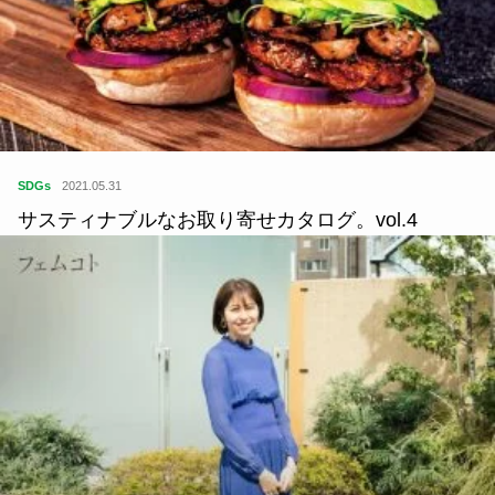
SDGs
2021.05.31
サスティナブルなお取り寄せカタログ。vol.4