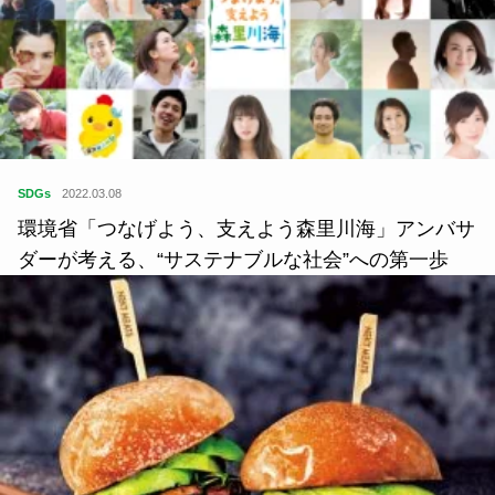
SDGs
2022.03.08
環境省「つなげよう、支えよう森里川海」アンバサ
ダーが考える、“サステナブルな社会”への第一歩