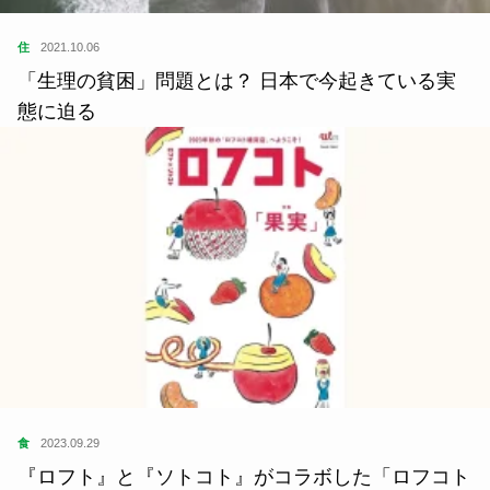
住
2021.10.06
「生理の貧困」問題とは？ 日本で今起きている実
態に迫る
食
2023.09.29
『ロフト』と『ソトコト』がコラボした「ロフコト