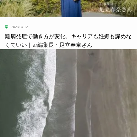
学
2023.04.12
難病発症で働き方が変化。キャリアも妊娠も諦めな
くていい｜ar編集長・足立春奈さん