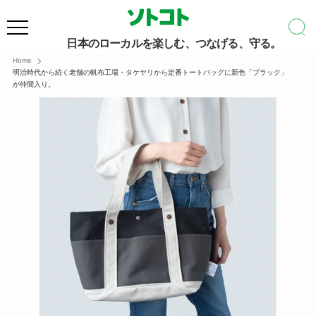
日本のローカルを楽しむ、つなげる、守る。
Home
明治時代から続く老舗の帆布工場・タケヤリから定番トートバッグに新色「ブラック」
が仲間入り。