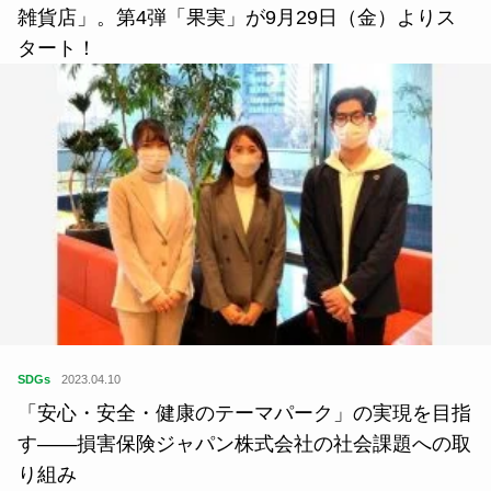
雑貨店」。第4弾「果実」が9月29日（金）よりス
タート！
SDGs
2023.04.10
「安心・安全・健康のテーマパーク」の実現を目指
す――損害保険ジャパン株式会社の社会課題への取
り組み