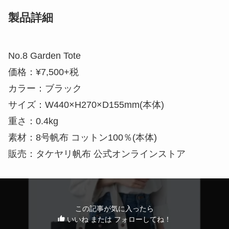
製品詳細
No.8 Garden Tote
価格：¥7,500+税
カラー：ブラック
サイズ：W440×H270×D155mm(本体)
重さ：0.4kg
素材：8号帆布 コットン100％(本体)
販売：タケヤリ帆布 公式オンラインストア
この記事が気に入ったら
いいね または フォローしてね！