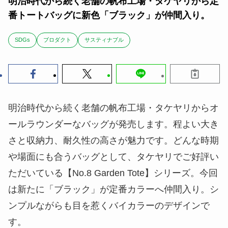
明治時代から続く老舗の帆布工場・タケヤリから定
番トートバッグに新色「ブラック」が仲間入り。
SDGs
ブロダクト
サスティナブル
明治時代から続く老舗の帆布工場・タケヤリからオ
ールラウンダーなバッグが発売します。程よい大き
さと収納力、耐久性の高さが魅力です。どんな時期
や場面にも合うバッグとして、タケヤリでご好評い
ただいている【No.8 Garden Tote】シリーズ。今回
は新たに「ブラック」が定番カラーへ仲間入り。シ
ンプルながらも目を惹くバイカラーのデザインで
す。