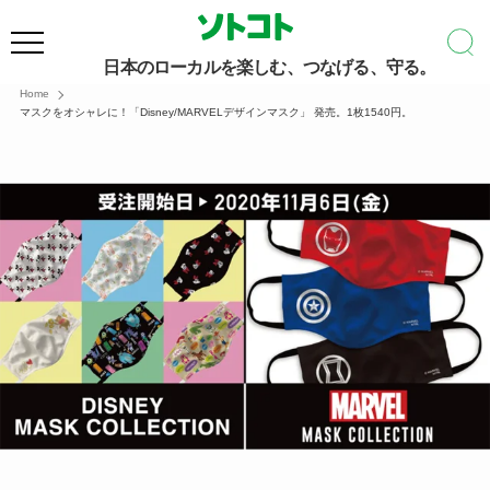
日本のローカルを楽しむ、つなげる、守る。
Home
マスクをオシャレに！「Disney/MARVELデザインマスク」 発売。1枚1540円。