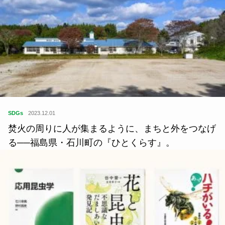
SDGs
2023.12.01
焚火の周りに人が集まるように、まちと外をつなげ
る──福島県・石川町の『ひとくらす』。