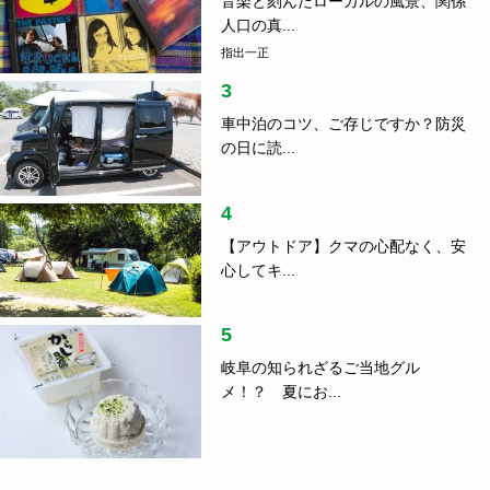
音楽と刻んだローカルの風景、関係
人口の真...
指出一正
3
車中泊のコツ、ご存じですか？防災
の日に読...
4
【アウトドア】クマの心配なく、安
心してキ...
5
岐阜の知られざるご当地グル
メ！？ 夏にお...