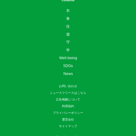
Contents
衣
食
住
遊
守
学
Well-being
SDGs
News
お問い合わせ
ニュースリリースはこちら
広告掲載について
利用規約
プライバシーポリシー
運営会社
サイトマップ