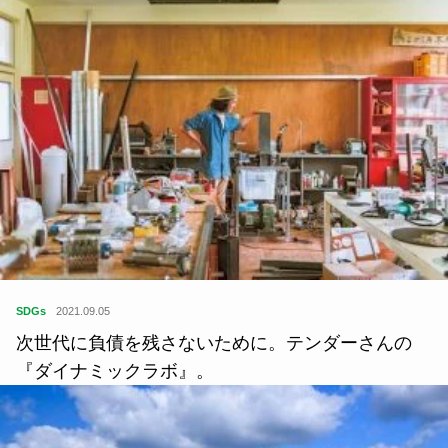
SDGs
2021.09.05
次世代に負債を残さないために。テンダーさんの
『ダイナミックラボ』。