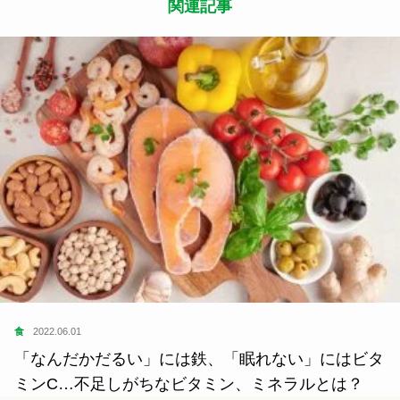
関連記事
食
2022.06.01
「なんだかだるい」には鉄、「眠れない」にはビタ
ミンC…不足しがちなビタミン、ミネラルとは？