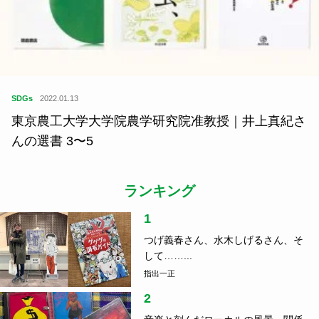
SDGs
2022.01.13
東京農工大学大学院農学研究院准教授｜井上真紀さ
んの選書 3〜5
ランキング
1
つげ義春さん、水木しげるさん、そ
して……...
指出一正
2