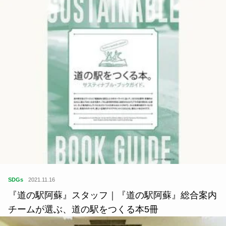
SDGs
2021.11.16
『道の駅阿蘇』スタッフ｜『道の駅阿蘇』総合案内
チームが選ぶ、道の駅をつくる本5冊