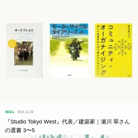
SDGs
2021.11.23
『Studio Tokyo West』代表／建築家｜瀬川 翠さん
の選書 3〜5