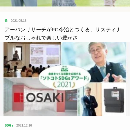
住
2021.05.16
アーバンリサーチがFC今治とつくる、サスティナ
ブルなおしゃれで楽しい豊かさ
SDGs
2021.12.16