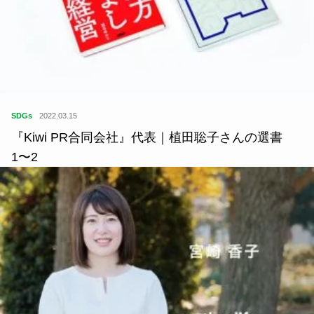
SDGs
2022.03.15
『Kiwi PR合同会社』代表｜植田聡子さんの選書
1〜2