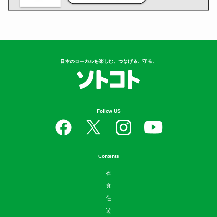
日本のローカルを楽しむ、つなげる、守る。
Follow US
Contents
衣
食
住
遊