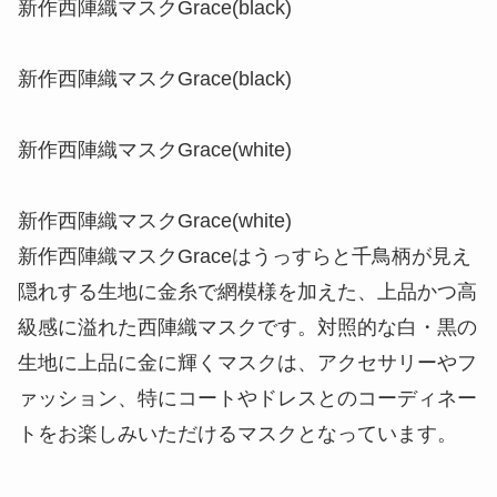
新作西陣織マスクGrace(black)
新作西陣織マスクGrace(black)
新作西陣織マスクGrace(white)
新作西陣織マスクGrace(white)
新作西陣織マスクGraceはうっすらと千鳥柄が見え
隠れする生地に金糸で網模様を加えた、上品かつ高
級感に溢れた西陣織マスクです。対照的な白・黒の
生地に上品に金に輝くマスクは、アクセサリーやフ
ァッション、特にコートやドレスとのコーディネー
トをお楽しみいただけるマスクとなっています。