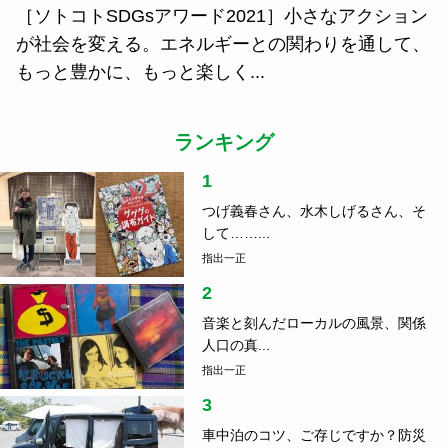
［ソトコトSDGsアワード2021］小さなアクション
が社会を変える。エネルギーとの関わりを通して、
もっと豊かに、もっと楽しく...
ランキング
1
つげ義春さん、水木しげるさん、そ
して……...
指出一正
2
音楽と刻んだローカルの風景、関係
人口の真...
指出一正
3
車中泊のコツ、ご存じですか？防災