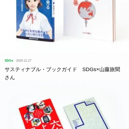
SDGs
2020.11.27
サスティナブル・ブックガイド SDGs×山藤旅聞
さん