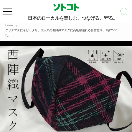
日本のローカルを楽しむ、つなげる、守る。
Home
クリスマスにもピッタリ。大人気の西陣織マスクに高級感溢れる新作登場。1枚2500
円。