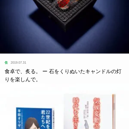
住
2019.07.31
食卓で、炙る。 ー 石をくりぬいたキャンドルの灯
りを楽しんで。