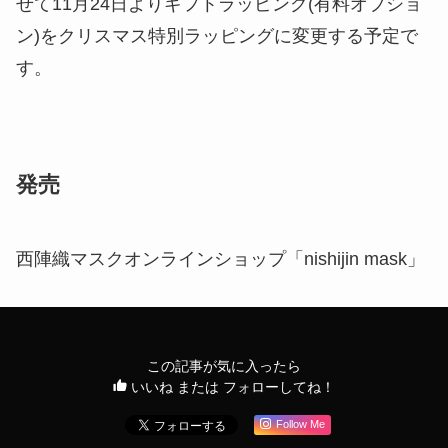
せて11月24日よりギフトラッピング(有料オプショ
ン)をクリスマス特別ラッピングに変更する予定で
す。
発売
西陣織マスクオンラインショップ「nishijin mask」
この記事が気に入ったら
いいね または フォローしてね！
Follow Me