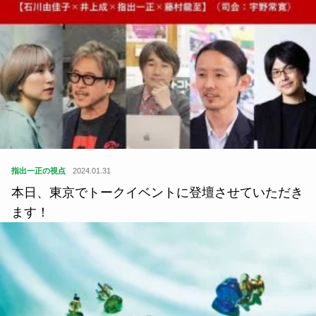
指出一正の視点
2024.01.31
本日、東京でトークイベントに登壇させていただき
ます！