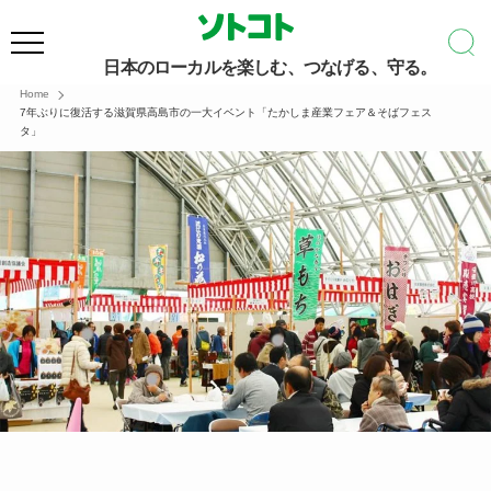
日本のローカルを楽しむ、つなげる、守る。
Home
7年ぶりに復活する滋賀県高島市の一大イベント「たかしま産業フェア＆そばフェス
タ」