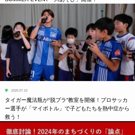
学
2025.07.10
タイガー魔法瓶が“脱プラ”教室を開催！プロサッカ
ー選手が「マイボトル」で子どもたちを熱中症から
救う！