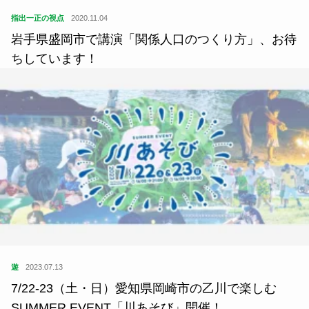
指出一正の視点
2020.11.04
岩手県盛岡市で講演「関係人口のつくり方」、お待
ちしています！
遊
2023.07.13
7/22-23（土・日）愛知県岡崎市の乙川で楽しむ
SUMMER EVENT「川あそび」開催！