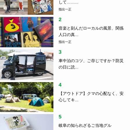
して……...
指出一正
2
音楽と刻んだローカルの風景、関係
人口の真...
指出一正
3
車中泊のコツ、ご存じですか？防災
の日に読...
4
【アウトドア】クマの心配なく、安
心してキ...
5
岐阜の知られざるご当地グル