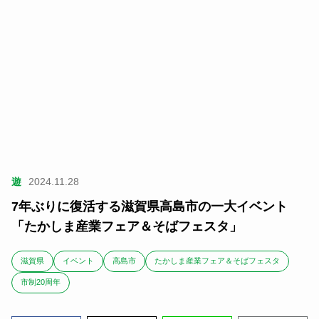
遊
2024.11.28
7年ぶりに復活する滋賀県高島市の一大イベント
「たかしま産業フェア＆そばフェスタ」
滋賀県
イベント
高島市
たかしま産業フェア＆そばフェスタ
市制20周年