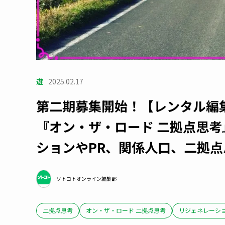
遊
2025.02.17
第二期募集開始！【レンタル編
『オン・ザ・ロード 二拠点思
ションやPR、関係人口、二拠
ソトコトオンライン編集部
二拠点思考
オン・ザ・ロード 二拠点思考
リジェネレーシ