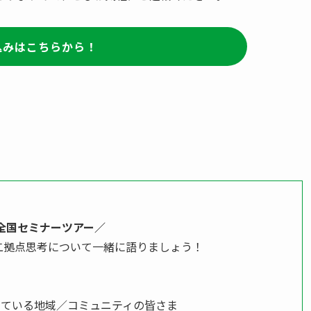
込みはこちらから！
全国セミナーツアー／
二拠点思考について一緒に語りましょう！
している地域／コミュニティの皆さま