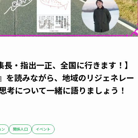
集長・指出一正、全国に行きます！】
考』を読みながら、地域のリジェネレー
点思考について一緒に語りましょう！
ョン
関係人口
イベント