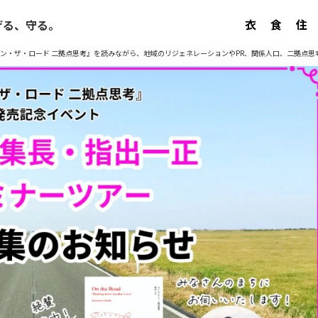
衣
食
住
げる、守る。
ン・ザ・ロード 二拠点思考』を読みながら、地域のリジェネレーションやPR、関係人口、二拠点思