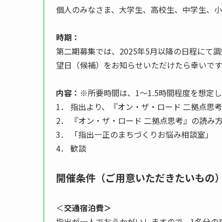
個人のみなさま、大学生、高校生、中学生、
時期：
第二期募集では、2025年5月以降の日程に
望日（候補）をお知らせいただけたら幸いです
内容：
※所要時間は、1～1.5時間程度を想定
1． 指出より、『オン・ザ・ロード 二拠点
2． 『オン・ザ・ロード 二拠点思考』の読み
3． 「指出一正のまちづくりお悩み相談室」
4． 歓談
開催条件（ご用意いただきたいもの
＜
交通宿泊費＞
指出が一人でおうかがいしますので、1名分の