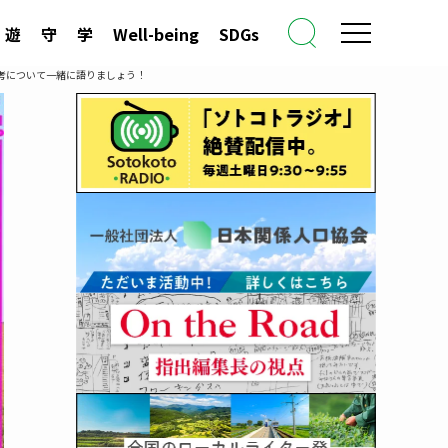
遊
守
学
Well-being
SDGs
考について一緒に語りましょう！