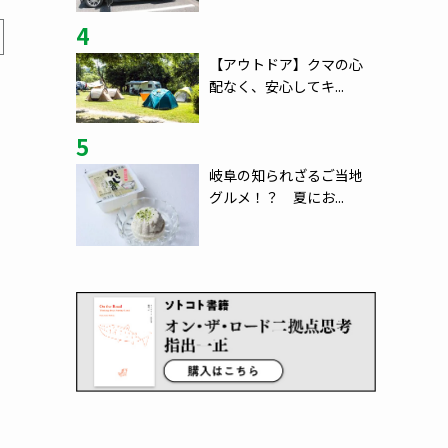
4
【アウトドア】クマの心
配なく、安心してキ...
5
岐阜の知られざるご当地
グルメ！？ 夏にお...