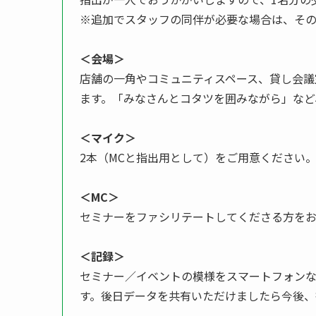
※追加でスタッフの同伴が必要な場合は、その
＜会場＞
店舗の一角やコミュニティスペース、貸し会議
ます。「みなさんとコタツを囲みながら」など
＜マイク＞
2本（MCと指出用として）をご用意ください
＜MC＞
セミナーをファシリテートしてくださる方をお
＜記録＞
セミナー／イベントの模様をスマートフォン
す。後日データを共有いただけましたら今後、