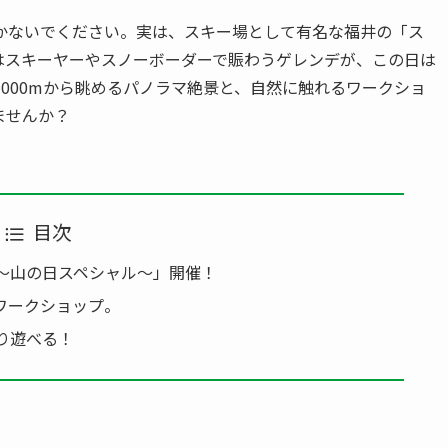
かないでください。実は、スキー場として有名な福井の「ス
はスキーヤーやスノーボーダーで賑わうゲレンデが、この日は
000mから眺めるパノラマ絶景と、自然に触れるワークショ
ませんか？
目次
ト～山の日スペシャル～」開催！
ワークショップ。
り遊べる！