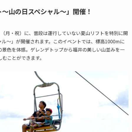
フト～山の日スペシャル～」開催！
1日（月・祝）に、普段は運行していない夏山リフトを特別に開
ャル～」が開催されます。このイベントでは、標高1000mに
の景色を体感。ゲレンデトップから福井の美しい山並みを一
しむことができます。