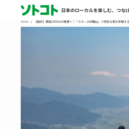
日本のローカルを楽しむ、つな
Home
【福井】標高1000mの絶景へ！「スキーJAM勝山」で特別な夏を体験す