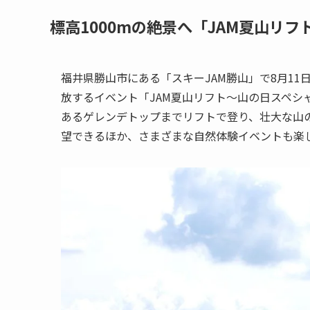
標高1000mの絶景へ「JAM夏山リ
福井県勝山市にある「スキーJAM勝山」で8月1
放するイベント「JAM夏山リフト～山の日スペシ
あるゲレンデトップまでリフトで登り、壮大な山
望できるほか、さまざまな自然体験イベントも楽