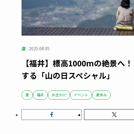
遊
2025.08.05
【福井】標高1000mの絶景へ
する「山の日スペシャル」
夏
福井
お出かけ
イベント
夏休み