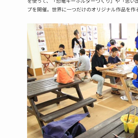
を使って、「恐竜キーホルダーづくり」や「思い
プを開催。世界に一つだけのオリジナル作品を作