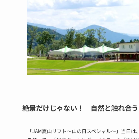
絶景だけじゃない！ 自然と触れ合う
「JAM夏山リフト～山の日スペシャル～」当日は