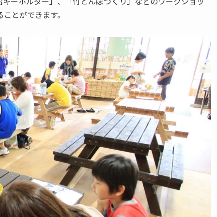
出キーホルダー」、「竹とんぼづくり」などのワークショッ
ることができます。