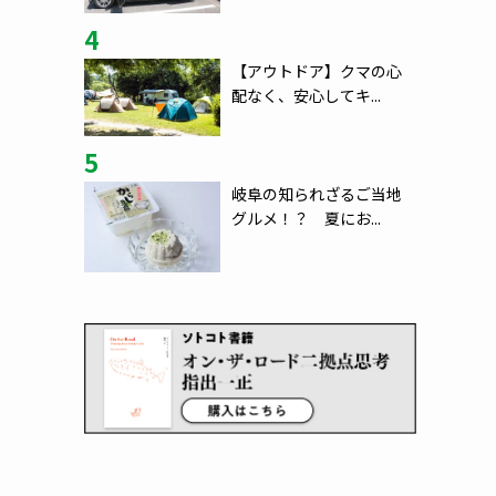
4
【アウトドア】クマの心
配なく、安心してキ...
5
岐阜の知られざるご当地
グルメ！？ 夏にお...