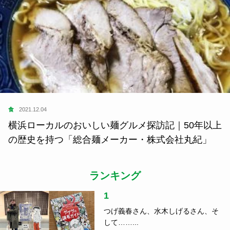
食
2021.12.04
横浜ローカルのおいしい麺グルメ探訪記｜50年以上
の歴史を持つ「総合麺メーカー・株式会社丸紀」
ランキング
1
つげ義春さん、水木しげるさん、そ
して……...