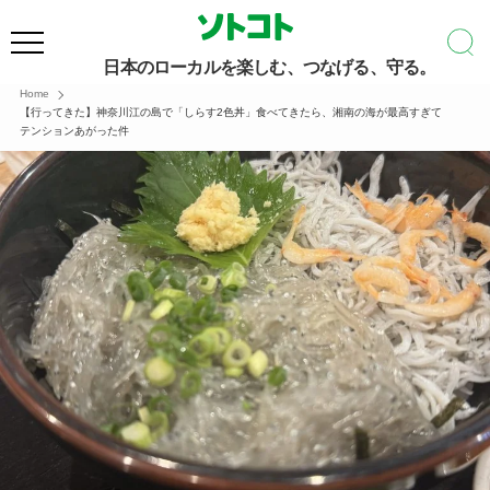
日本のローカルを楽しむ、つなげる、守る。
Home
【行ってきた】神奈川江の島で「しらす2色丼」食べてきたら、湘南の海が最高すぎて
テンションあがった件