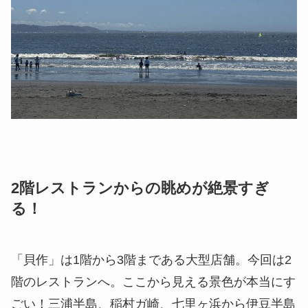
2階レストランからの眺めが絶景すぎ
る！
「貝作」は1階から3階まである大型店舗。今回は2
階のレストランへ。ここから見える景色が本当にす
ごい！三浦半島、稲村ガ崎、七里ヶ浜から伊豆半島