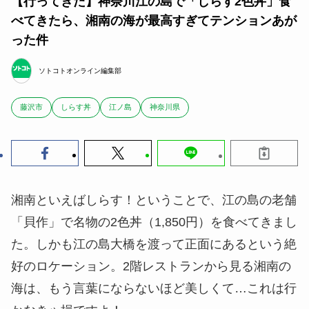
【行ってきた】神奈川江の島で「しらす2色丼」食
べてきたら、湘南の海が最高すぎてテンションあが
った件
ソトコトオンライン編集部
藤沢市
しらす丼
江ノ島
神奈川県
湘南といえばしらす！ということで、江の島の老舗
「貝作」で名物の2色丼（1,850円）を食べてきまし
た。しかも江の島大橋を渡って正面にあるという絶
好のロケーション。2階レストランから見る湘南の
海は、もう言葉にならないほど美しくて…これは行