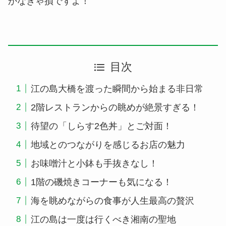
かなきゃ損ですよ！
目次
江の島大橋を渡った瞬間から始まる非日常
2階レストランからの眺めが絶景すぎる！
待望の「しらす2色丼」とご対面！
地域とのつながりを感じるお店の魅力
お味噌汁と小鉢も手抜きなし！
1階の磯焼きコーナーも気になる！
海を眺めながらの食事が人生最高の贅沢
江の島は一度は行くべき湘南の聖地