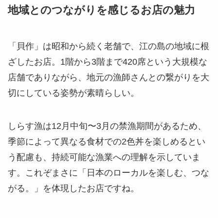
地域とのつながりを感じるお店の魅力
「貝作」は昭和から続く老舗で、江の島の地域に根
ざしたお店。1階から3階まで420席という大規模な
店舗でありながら、地元の漁師さんとの繋がりを大
切にしている姿勢が素晴らしい。
しらす漁は12月中旬〜3月の禁漁期間があるため、
季節によって異なる食材での2色丼を楽しめるとい
う配慮も、持続可能な漁業への理解を示していま
す。これぞまさに「日本のローカルを楽しむ、つな
がる。」を体現したお店ですね。