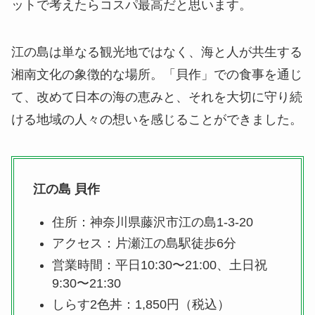
ットで考えたらコスパ最高だと思います。
江の島は単なる観光地ではなく、海と人が共生する
湘南文化の象徴的な場所。「貝作」での食事を通じ
て、改めて日本の海の恵みと、それを大切に守り続
ける地域の人々の想いを感じることができました。
江の島 貝作
住所：神奈川県藤沢市江の島1-3-20
アクセス：片瀬江の島駅徒歩6分
営業時間：平日10:30〜21:00、土日祝
9:30〜21:30
しらす2色丼：1,850円（税込）