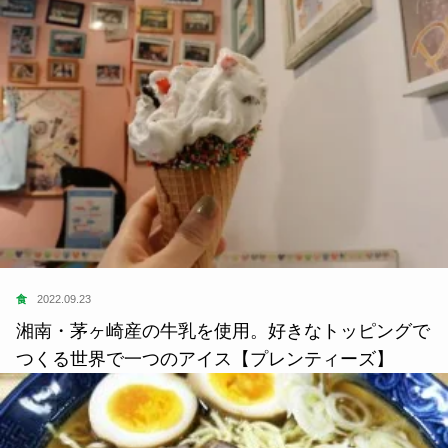
食
2022.09.23
湘南・茅ヶ崎産の牛乳を使用。好きなトッピングで
つくる世界で一つのアイス【プレンティーズ】