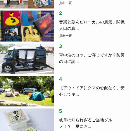
指出一正
2
音楽と刻んだローカルの風景、関係
人口の真...
指出一正
3
車中泊のコツ、ご存じですか？防災
の日に読...
4
【アウトドア】クマの心配なく、安
心してキ...
5
岐阜の知られざるご当地グル
メ！？ 夏にお...