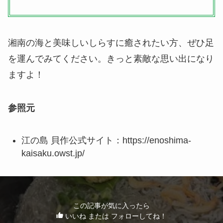
湘南の海と美味しいしらすに癒されたい方、ぜひ足
を運んでみてください。きっと素敵な思い出になり
ますよ！
参照元
江の島 貝作公式サイト：https://enoshima-
kaisaku.owst.jp/
この記事が気に入ったら
いいね または フォローしてね！