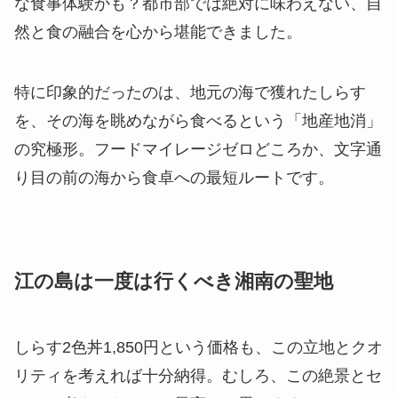
な食事体験かも？都市部では絶対に味わえない、自
然と食の融合を心から堪能できました。
特に印象的だったのは、地元の海で獲れたしらす
を、その海を眺めながら食べるという「地産地消」
の究極形。フードマイレージゼロどころか、文字通
り目の前の海から食卓への最短ルートです。
江の島は一度は行くべき湘南の聖地
しらす2色丼1,850円という価格も、この立地とクオ
リティを考えれば十分納得。むしろ、この絶景とセ