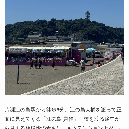
片瀬江の島駅から徒歩6分、江の島大橋を渡って正
面に見えてくる「江の島 貝作」。橋を渡る途中か
ら見える相模湾の青さに、もうテンション上がりっ