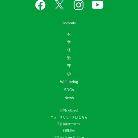
Contents
衣
食
住
遊
守
学
Well-being
SDGs
News
お問い合わせ
ニュースリリースはこちら
広告掲載について
利用規約
プライバシーポリシー