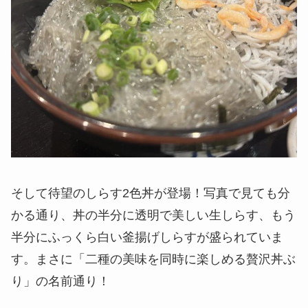
そして待望のしらす2色丼が登場！写真で見ても分
かる通り、丼の半分に透明で美しい生しらす、もう
半分にふっくら白い釜揚げしらすが盛られていま
す。まさに「二種の美味を同時に楽しめる贅沢丼ぶ
り」の名前通り！