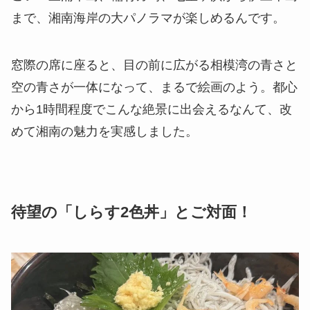
まで、湘南海岸の大パノラマが楽しめるんです。
窓際の席に座ると、目の前に広がる相模湾の青さと
空の青さが一体になって、まるで絵画のよう。都心
から1時間程度でこんな絶景に出会えるなんて、改
めて湘南の魅力を実感しました。
待望の「しらす2色丼」とご対面！