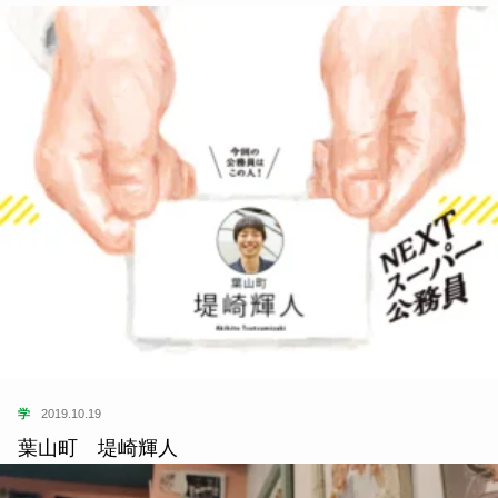
学
2019.10.19
葉山町 堤崎輝人