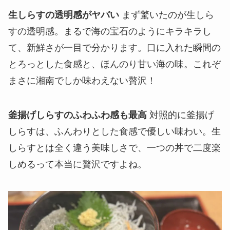
生しらすの透明感がヤバい
まず驚いたのが生しら
すの透明感。まるで海の宝石のようにキラキラし
て、新鮮さが一目で分かります。口に入れた瞬間の
とろっとした食感と、ほんのり甘い海の味。これぞ
まさに湘南でしか味わえない贅沢！
釜揚げしらすのふわふわ感も最高
対照的に釜揚げ
しらすは、ふんわりとした食感で優しい味わい。生
しらすとは全く違う美味しさで、一つの丼で二度楽
しめるって本当に贅沢ですよね。