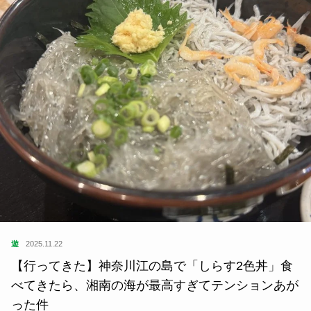
遊
2025.11.22
【行ってきた】神奈川江の島で「しらす2色丼」食
べてきたら、湘南の海が最高すぎてテンションあが
った件