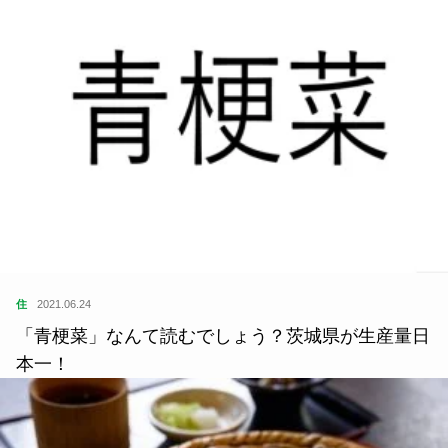
住
2021.06.24
「青梗菜」なんて読むでしょう？茨城県が生産量日
本一！