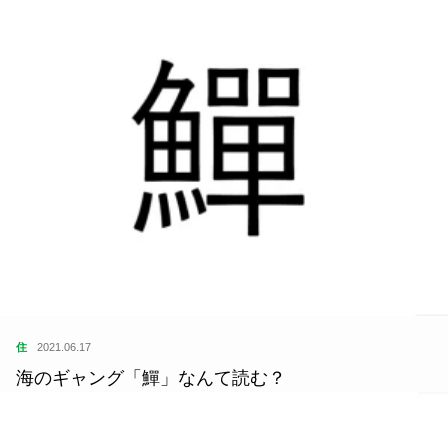
住
2021.06.17
海のギャング「鱓」なんて読む？