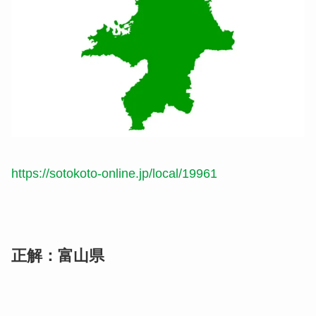
https://sotokoto-online.jp/local/19961
正解：富山県