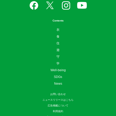
Contents
衣
食
住
遊
守
学
Well-being
SDGs
News
お問い合わせ
ニュースリリースはこちら
広告掲載について
利用規約