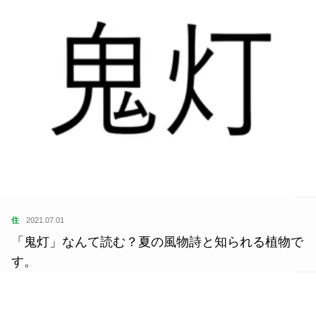
住
2021.07.01
「鬼灯」なんて読む？夏の風物詩と知られる植物で
す。