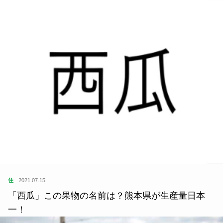
住
2021.07.15
「西瓜」この果物の名前は？熊本県が生産量日本
一！