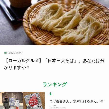
学
2025.09.22
【ローカルグルメ】「日本三大そば」、あなたは分
かりますか？
ランキング
1
つげ義春さん、水木しげるさん、そ
して……...