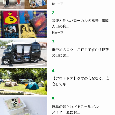
指出一正
2
音楽と刻んだローカルの風景、関係
人口の真...
指出一正
3
車中泊のコツ、ご存じですか？防災
の日に読...
4
【アウトドア】クマの心配なく、安
心してキ...
5
岐阜の知られざるご当地グル
メ！？ 夏にお...