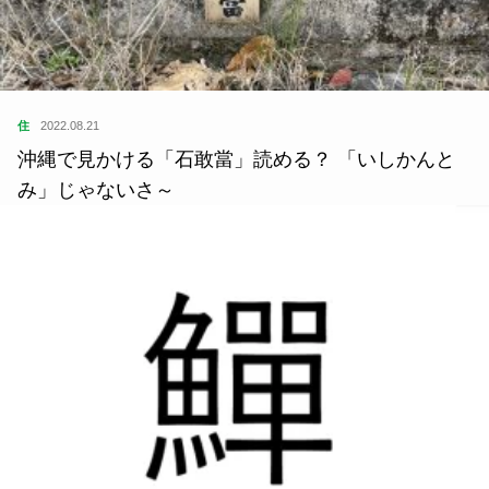
住
2022.08.21
沖縄で見かける「石敢當」読める？ 「いしかんと
み」じゃないさ～