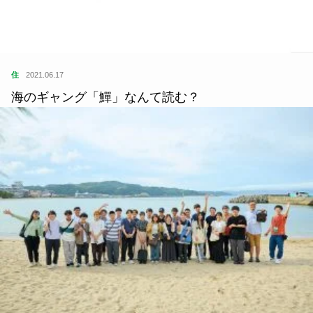
住
2021.06.17
海のギャング「鱓」なんて読む？