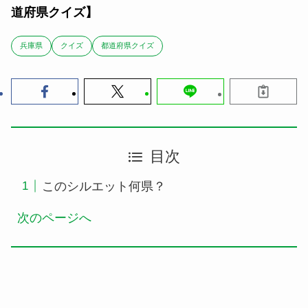
道府県クイズ】
兵庫県
クイズ
都道府県クイズ
目次
このシルエット何県？
次のページへ