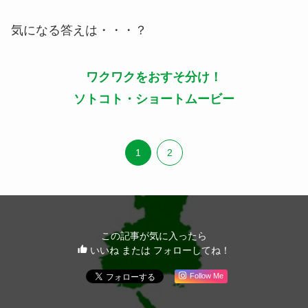
気になる答えは・・・？
ワクワクをおすそ分け！
ソトコト・ショートムービー
1
2
この記事が気に入ったら
いいね または フォローしてね！
Follow Me