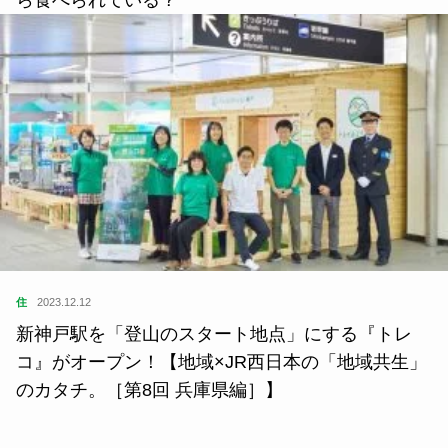
ら食べられている？
住
2023.12.12
新神戸駅を「登山のスタート地点」にする『トレ
コ』がオープン！【地域×JR西日本の「地域共生」
のカタチ。［第8回 兵庫県編］】