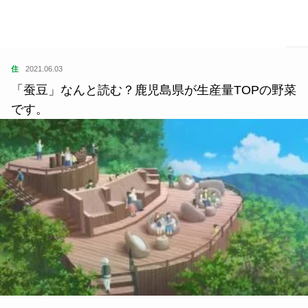
住
2021.06.03
「蚕豆」なんと読む？鹿児島県が生産量TOPの野菜
です。