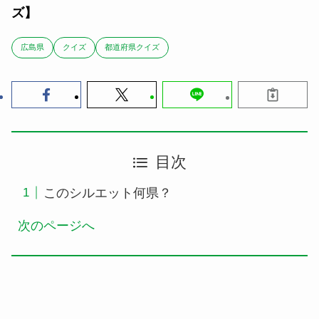
ズ】
広島県
クイズ
都道府県クイズ
目次
このシルエット何県？
次のページへ