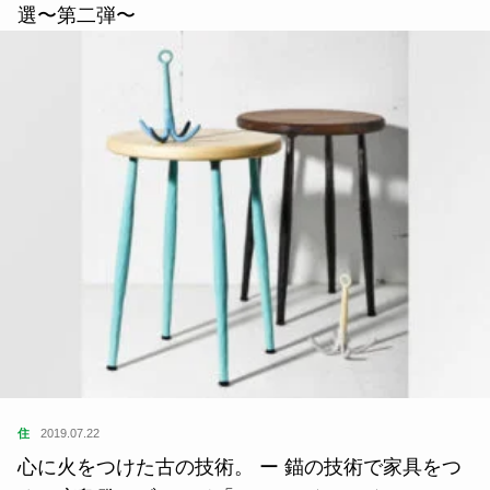
選〜第二弾〜
住
2019.07.22
心に火をつけた古の技術。 ー 錨の技術で家具をつ