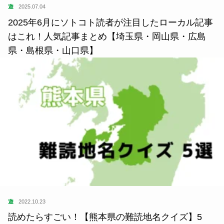
遊
2025.07.04
2025年6月にソトコト読者が注目したローカル記事
はこれ！人気記事まとめ【埼玉県・岡山県・広島
県・島根県・山口県】
遊
2022.10.23
読めたらすごい！【熊本県の難読地名クイズ】5