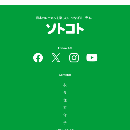
日本のローカルを楽しむ、つなげる、守る。
Follow US
Contents
衣
食
住
遊
守
学