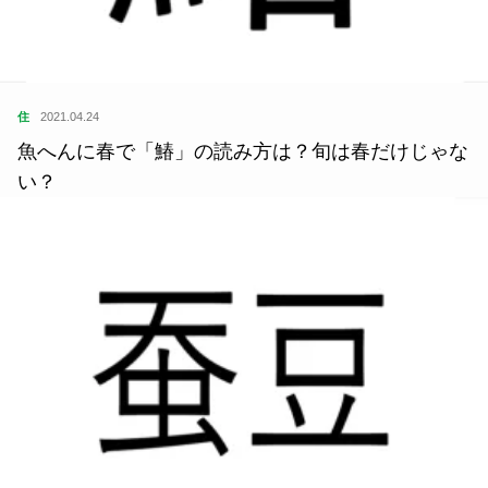
住
2021.04.24
魚へんに春で「鰆」の読み方は？旬は春だけじゃな
い？