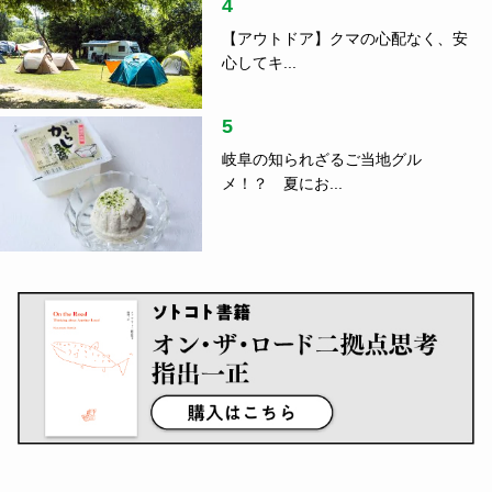
4
【アウトドア】クマの心配なく、安
心してキ...
5
岐阜の知られざるご当地グル
メ！？ 夏にお...