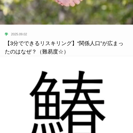
学
2025.09.02
【3分でできるリスキリング】“関係人口”が広まっ
たのはなぜ？（難易度☆）