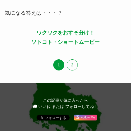
気になる答えは・・・？
ワクワクをおすそ分け！
ソトコト・ショートムービー
1
2
この記事が気に入ったら
いいね または フォローしてね！
Follow Me