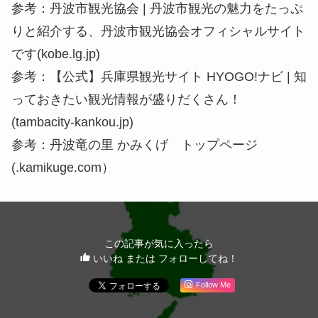
参考：丹波市観光協会 | 丹波市観光の魅力をたっぷ
りと紹介する、丹波市観光協会オフィシャルサイト
です(kobe.lg.jp)
参考：【公式】兵庫県観光サイト HYOGO!ナビ | 知
っておきたい観光情報が盛りだくさん！
(tambacity-kankou.jp)
参考：丹波竜の里 かみくげ トップページ
(.kamikuge.com）
この記事が気に入ったら
いいね または フォローしてね！
Follow Me