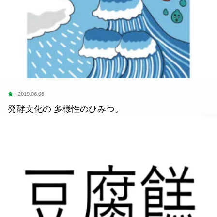
食
2019.06.06
発酵文化の 多様性のひみつ。