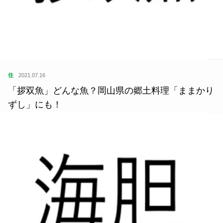
住
2021.07.16
「拶双魚」どんな魚？岡山県の郷土料理「ままかり
ずし」にも！