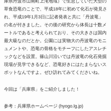
庫県丹波市山南町上滝地域）で生息していた大型の
草食恐竜のことで、平成18年に初めて化石が発見さ
れ、平成19年1月3日に記者発表と共に「丹波竜」
の名が付きました。その後の研究から体長は十数メ
ートルであると考えられており、その大きさは国内
最大級なのだとか。公園には実物大の丹波竜のモニ
ュメントや、恐竜の骨格をモチーフにしたアスレチ
ックなどを設置。篠山川沿いでは丹波竜の化石発掘
現場が見学できるなど、恐竜好きにはたまらないス
ポットなんですよ。ぜひ訪れてみてくださいね。
今回は「兵庫県」をご紹介しました！
参考：兵庫県ホームページ (hyogo.lg.jp)