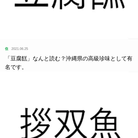
住
2021.06.25
「豆腐餻」なんと読む？沖縄県の高級珍味として有
名です。