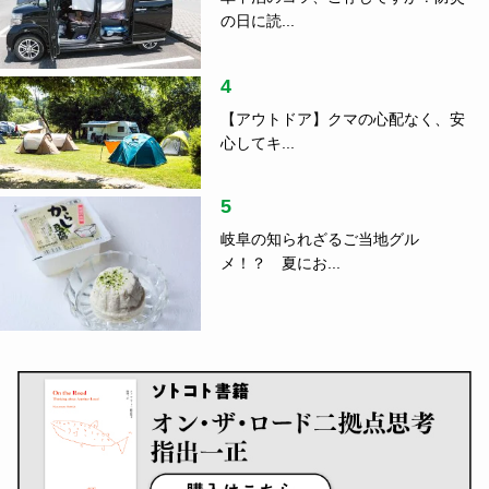
の日に読...
4
【アウトドア】クマの心配なく、安
心してキ...
5
岐阜の知られざるご当地グル
メ！？ 夏にお...