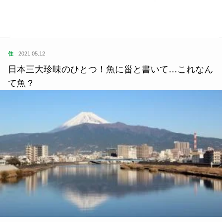
住
2021.05.12
日本三大珍味のひとつ！魚に甾と書いて…これなん
て魚？