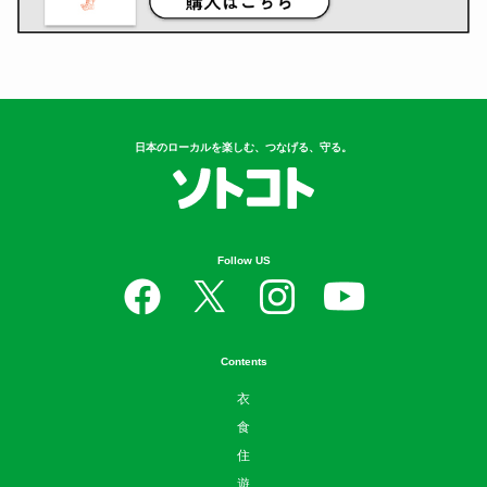
日本のローカルを楽しむ、つなげる、守る。
Follow US
Contents
衣
食
住
遊