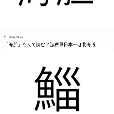
住
2021.05.29
「海胆」なんて読む？漁獲量日本一は北海道！