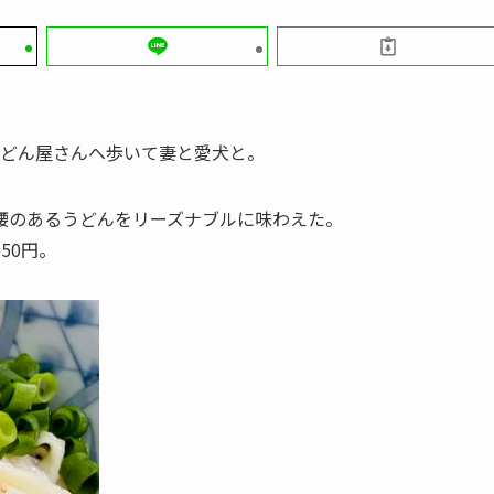
うどん屋さんへ歩いて妻と愛犬と。
腰のあるうどんをリーズナブルに味わえた。
50円。