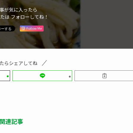
事が気に入ったら
または フォローしてね！
Follow Me
たらシェアしてね
関連記事