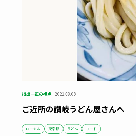
指出一正の視点
2021.09.08
ご近所の讃岐うどん屋さんへ
ローカル
東京都
うどん
フード