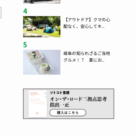
4
【アウトドア】クマの心
配なく、安心してキ...
5
岐阜の知られざるご当地
グルメ！？ 夏にお...