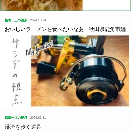
指出一正の視点
2024.10.24
おいしいラーメンを食べたいなあ 秋田県鹿角市編
指出一正の視点
2025.01.31
渓流を歩く道具