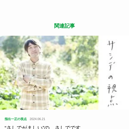
関連記事
指出一正の視点
2024.06.21
“さしでがましい”の、さしでです