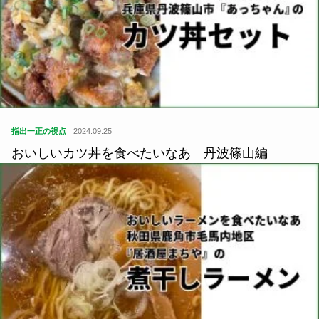
指出一正の視点
2024.09.25
おいしいカツ丼を食べたいなあ 丹波篠山編