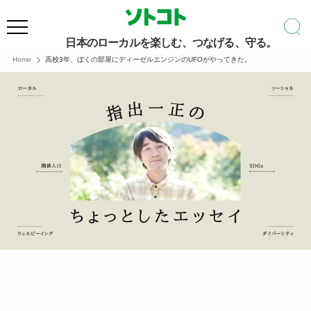
日本のローカルを楽しむ、つなげる、守る。
Home
高校3年、ぼくの部屋にディーゼルエンジンのUFOがやってきた。