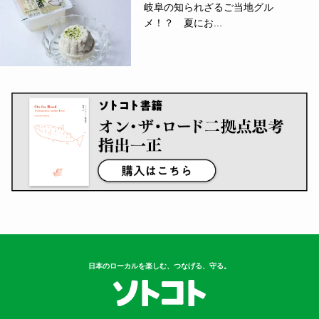
岐阜の知られざるご当地グル
メ！？ 夏にお...
日本のローカルを楽しむ、つなげる、守る。