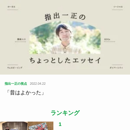
指出一正の視点
2022.04.22
「昔はよかった」
ランキング
1