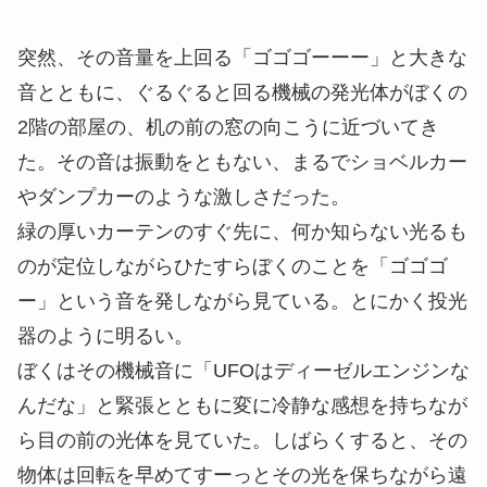
突然、その音量を上回る「ゴゴゴーーー」と大きな
音とともに、ぐるぐると回る機械の発光体がぼくの
2階の部屋の、机の前の窓の向こうに近づいてき
た。その音は振動をともない、まるでショベルカー
やダンプカーのような激しさだった。
緑の厚いカーテンのすぐ先に、何か知らない光るも
のが定位しながらひたすらぼくのことを「ゴゴゴ
ー」という音を発しながら見ている。とにかく投光
器のように明るい。
ぼくはその機械音に「UFOはディーゼルエンジンな
んだな」と緊張とともに変に冷静な感想を持ちなが
ら目の前の光体を見ていた。しばらくすると、その
物体は回転を早めてすーっとその光を保ちながら遠