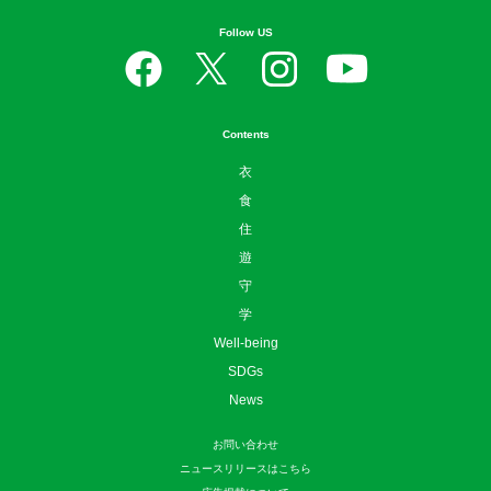
Follow US
Contents
衣
食
住
遊
守
学
Well-being
SDGs
News
お問い合わせ
ニュースリリースはこちら