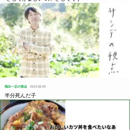
指出一正の視点
2024.08.09
半分死んだ子