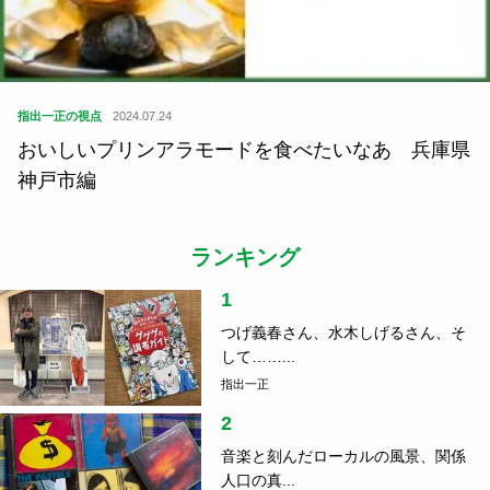
指出一正の視点
2024.07.24
おいしいプリンアラモードを食べたいなあ 兵庫県
神戸市編
ランキング
1
つげ義春さん、水木しげるさん、そ
して……...
指出一正
2
音楽と刻んだローカルの風景、関係
人口の真...