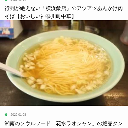
行列が絶えない「横浜飯店」のアツアツあんかけ肉
そば【おいしい神奈川町中華】
食
2022.01.08
湘南のソウルフード「花水ラオシャン」の絶品タン