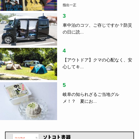
指出一正
3
車中泊のコツ、ご存じですか？防災
の日に読...
4
【アウトドア】クマの心配なく、安
心してキ...
5
岐阜の知られざるご当地グル
メ！？ 夏にお...