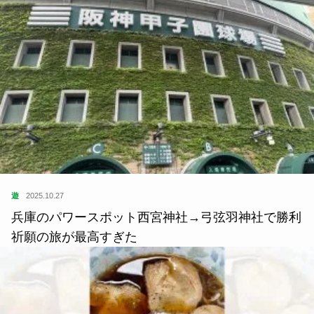
遊
2025.10.27
兵庫のパワースポット西宮神社→弓弦羽神社で勝利
祈願の旅が最高すぎた