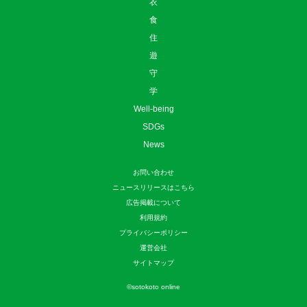
衣
食
住
遊
守
学
Well-being
SDGs
News
お問い合わせ
ニュースリリースはこちら
広告掲載について
利用規約
プライバシーポリシー
運営会社
サイトマップ
©
sotokoto online