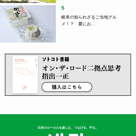
5
岐阜の知られざるご当地グル
メ！？ 夏にお...
日本のローカルを楽しむ、つなげる、守る。