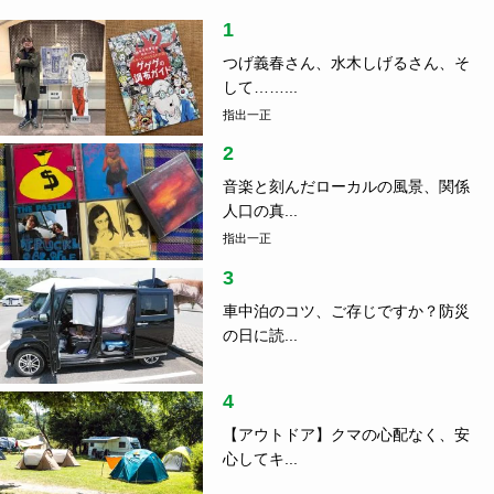
1
つげ義春さん、水木しげるさん、そ
して……...
指出一正
2
音楽と刻んだローカルの風景、関係
人口の真...
指出一正
3
車中泊のコツ、ご存じですか？防災
の日に読...
4
【アウトドア】クマの心配なく、安
心してキ...