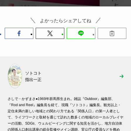
よかったらシェアしてね
ソトコト
指出一正
さしで・かずまさ●
1969年群馬県生まれ。雑誌『Outdoor』編集部、
『Rod and Reel』編集長を経て、現職『ソトコト』編集長。観光以上・
定住未満の新しい地域との関わり方である「関係人口」の第一人者とし
て、ライフワークと取材を通じて訪れた数多くの地域のローカルプレイヤ
ーの活動、SDGs、ウェルビーイングに関する知見を活かし、地方自治体
の関係人口創出講座の総合監修やメイン講師、官公庁の委員などを務め