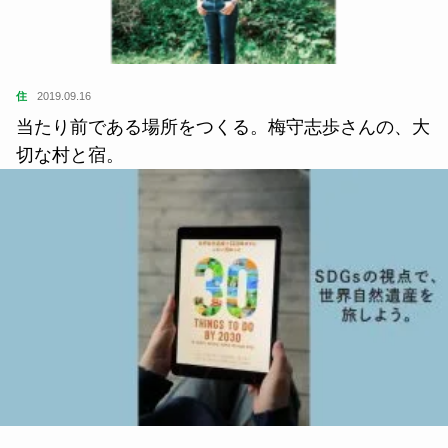
住
2019.09.16
当たり前である場所をつくる。梅守志歩さんの、大
切な村と宿。