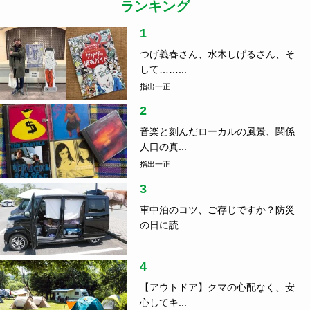
ランキング
1
つげ義春さん、水木しげるさん、そ
して……...
指出一正
2
音楽と刻んだローカルの風景、関係
人口の真...
指出一正
3
車中泊のコツ、ご存じですか？防災
の日に読...
4
【アウトドア】クマの心配なく、安
心してキ...