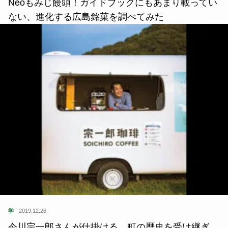
Neoもみじ饅頭！ガイドブックにもあまり載ってい
ない、進化する広島銘菓を調べてみた
学
2019.12.26
今川宗一郎さんが仕掛ける、町の歴史を受け継ぎ、