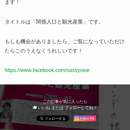
ます！
タイトルは「関係人口と観光産業」です。
もしも機会がありましたら、ご覧になっていただけ
たらこのうえなくうれしいです！
https://www.facebook.com/sassysloe
この記事が気に入ったら
いいね または フォローしてね！
Follow Me