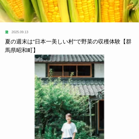
遊
2025.09.13
夏の週末は“日本一美しい村”で野菜の収穫体験【群
馬県昭和町】