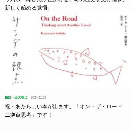
新しく始める覚悟。
指出一正の視点
2024.11.19
祝・あたらしい本が出ます。「オン・ザ・ロード
二拠点思考」です！