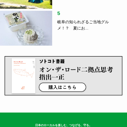
5
岐阜の知られざるご当地グル
メ！？ 夏にお...
日本のローカルを楽しむ、つなげる、守る。