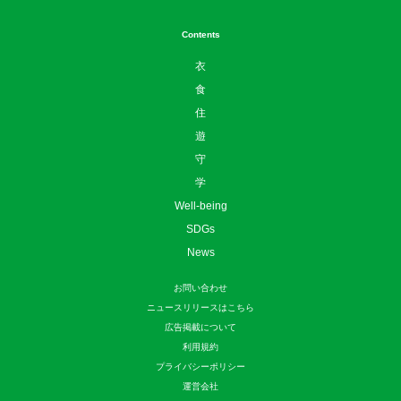
Contents
衣
食
住
遊
守
学
Well-being
SDGs
News
お問い合わせ
ニュースリリースはこちら
広告掲載について
利用規約
プライバシーポリシー
運営会社