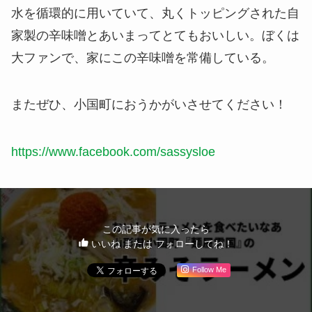
水を循環的に用いていて、丸くトッピングされた自
家製の辛味噌とあいまってとてもおいしい。ぼくは
大ファンで、家にこの辛味噌を常備している。
またぜひ、小国町におうかがいさせてください！
https://www.facebook.com/sassysloe
この記事が気に入ったら
いいね または フォローしてね！
Follow Me