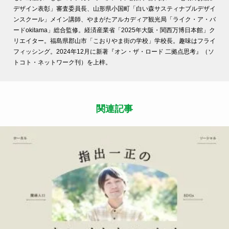
デザイン表彰」審査委員長、山形県小国町「白い森サスティナブルデザイ
ンスクール」メイン講師、やまがたアルカディア観光局「ライク・ア・バ
ードokitama」総合監修。経済産業省「2025年大阪・関西万博日本館」ク
リエイター。福島県郡山市「こおりやま街の学校」学校長。趣味はフライ
フィッシング。2024年12月に新著『オン・ザ・ロード 二拠点思考』（ソ
トコト・ネットワーク刊）を上梓。
関連記事