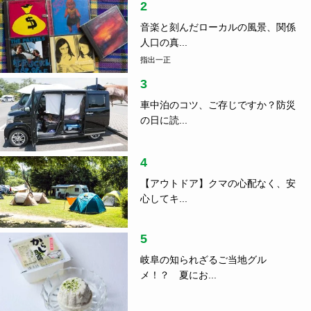
2
音楽と刻んだローカルの風景、関係
人口の真...
指出一正
3
車中泊のコツ、ご存じですか？防災
の日に読...
4
【アウトドア】クマの心配なく、安
心してキ...
5
岐阜の知られざるご当地グル
メ！？ 夏にお...