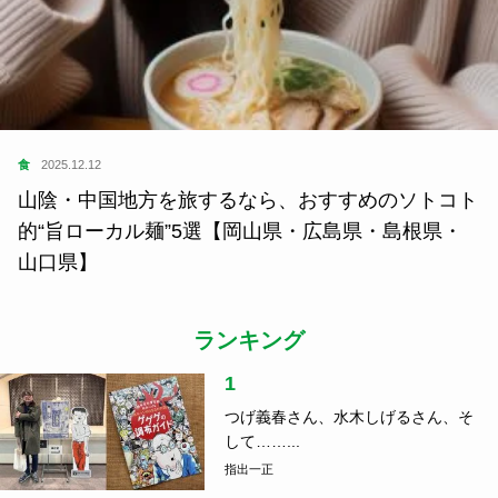
食
2025.12.12
山陰・中国地方を旅するなら、おすすめのソトコト
的“旨ローカル麺”5選【岡山県・広島県・島根県・
山口県】
ランキング
1
つげ義春さん、水木しげるさん、そ
して……...
指出一正