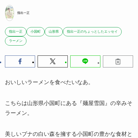
指出一正
指出一正
小国町
山形県
指出一正のちょっとしたエッセイ
ラーメン
おいしいラーメンを食べたいなあ。
こちらは山形県小国町にある『麺屋雪国』の辛みそ
ラーメン。
美しいブナの白い森を擁する小国町の豊かな食材と