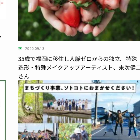
か
み
学
2020.09.13
35歳で福岡に移住し人脈ゼロからの独立。特殊
造形・特殊メイクアップアーティスト、末次健
さん