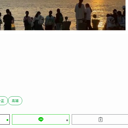
一正
高雄