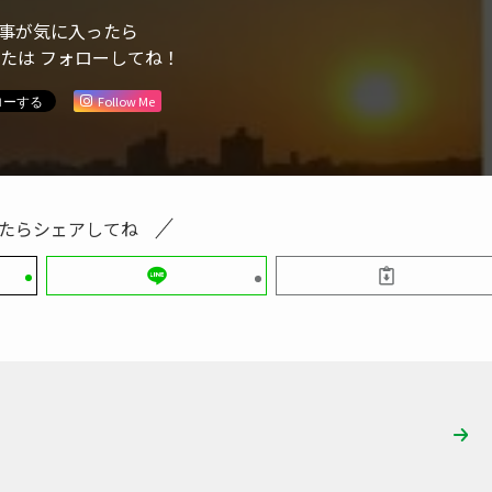
事が気に入ったら
または フォローしてね！
Follow Me
たらシェアしてね