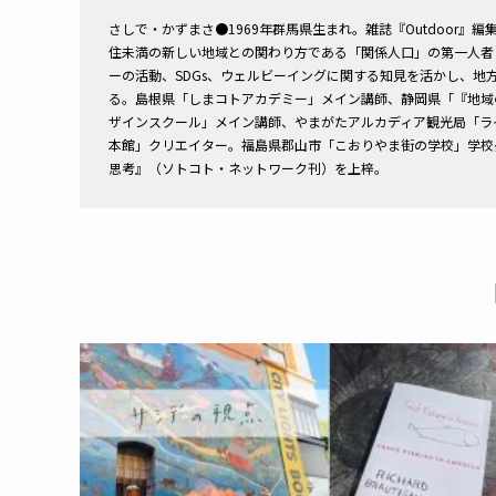
さしで・かずまさ●
1969年群馬県生まれ。雑誌『Outdoor』
住未満の新しい地域との関わり方である「関係人口」の第一人者
ーの活動、SDGs、ウェルビーイングに関する知見を活かし、
る。島根県「しまコトアカデミー」メイン講師、静岡県「『地域
ザインスクール」メイン講師、やまがたアルカディア観光局「ライク
本館」クリエイター。福島県郡山市「こおりやま街の学校」学校長
思考』（ソトコト・ネットワーク刊）を上梓。