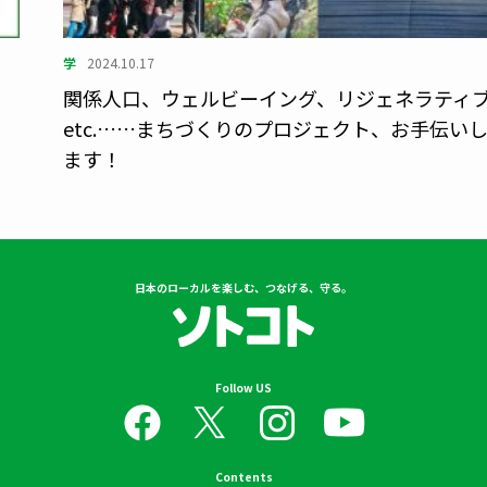
学
2024.10.17
角
関係人口、ウェルビーイング、リジェネラティ
etc.……まちづくりのプロジェクト、お手伝い
ます！
日本のローカルを楽しむ、つなげる、守る。
Follow US
Contents