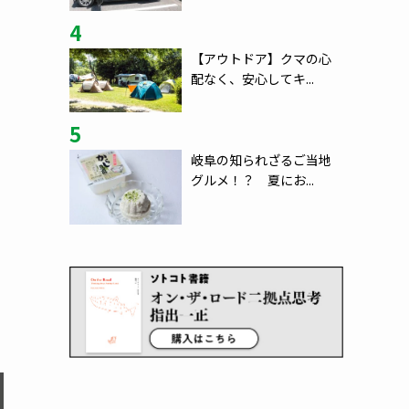
4
【アウトドア】クマの心
配なく、安心してキ...
5
岐阜の知られざるご当地
グルメ！？ 夏にお...