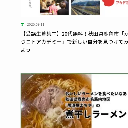
学
2025.09.11
【受講生募集中】20代無料！秋田県鹿角市「
づコトアカデミー」で新しい自分を見つけて
よう