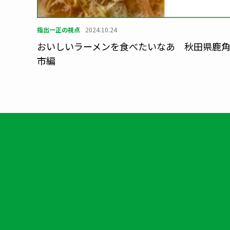
指出一正の視点
2024.10.24
おいしいラーメンを食べたいなあ 秋田県鹿
市編