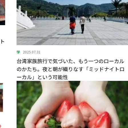
ト
学
2025.07.31
台湾家族旅行で気づいた、もう一つのローカル
のかたち。夜と朝が織りなす「ミッドナイトロ
ーカル」という可能性