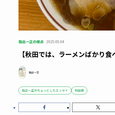
指出一正の視点
2025.05.04
【秋田では、ラーメンばかり食
指出一正
指出一正のちょっとしたエッセイ
秋田県