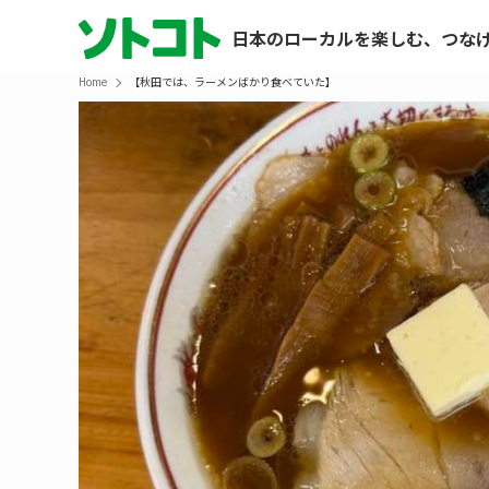
日本のローカルを楽しむ、つな
Home
【秋田では、ラーメンばかり食べていた】