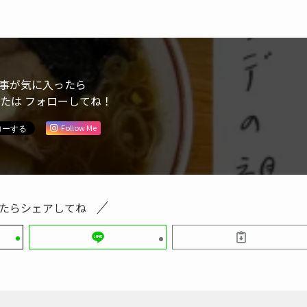
事が気に入ったら
または フォローしてね！
Follow Me
たらシェアしてね