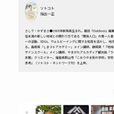
ソトコト
指出一正
さしで・かずまさ●
1969年群馬県生まれ。雑誌『Outdoor』
住未満の新しい地域との関わり方である「関係人口」の第一人者
ーの活動、SDGs、ウェルビーイングに関する知見を活かし、
る。島根県「しまコトアカデミー」メイン講師、静岡県「『地域
ザインスクール」メイン講師、やまがたアルカディア観光局「ライク
本館」クリエイター。福島県郡山市「こおりやま街の学校」学校長
思考』（ソトコト・ネットワーク刊）を上梓。