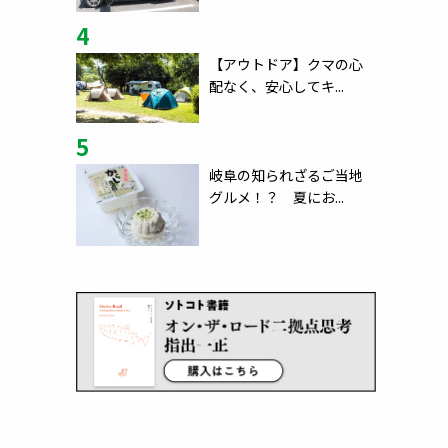
4
【アウトドア】クマの心
配なく、安心してキ...
5
岐阜の知られざるご当地
グルメ！？ 夏にお...