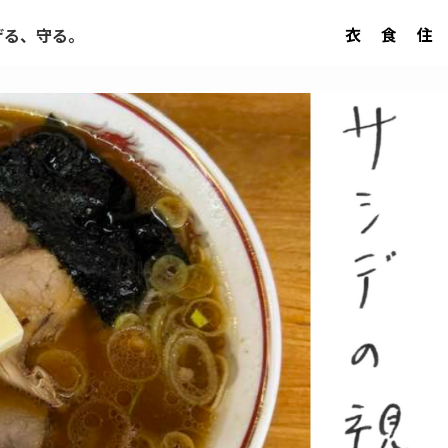
衣
食
住
げる、守る。