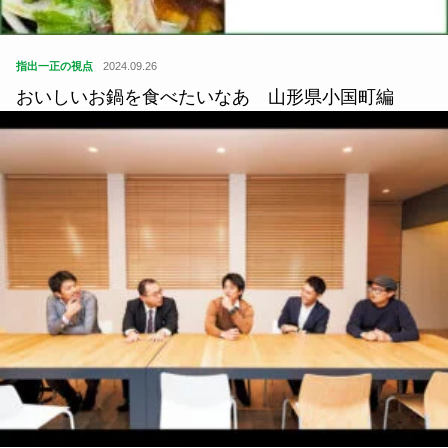
指出一正の視点
2024.09.26
おいしいお鍋を食べたいなあ 山形県小国町編