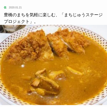
住
2020.01.21
豊橋のまちを気軽に楽しむ、「まちじゅうステージ
プロジェクト」。