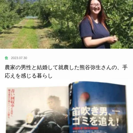
住
2023.07.30
農家の男性と結婚して就農した熊谷弥生さんの、手
応えを感じる暮らし