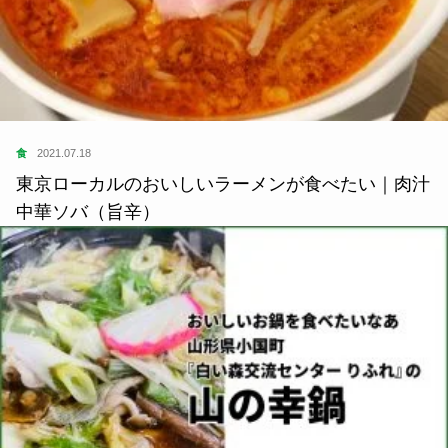
食
2021.07.18
東京ローカルのおいしいラーメンが食べたい｜肉汁
中華ソバ（旨辛）