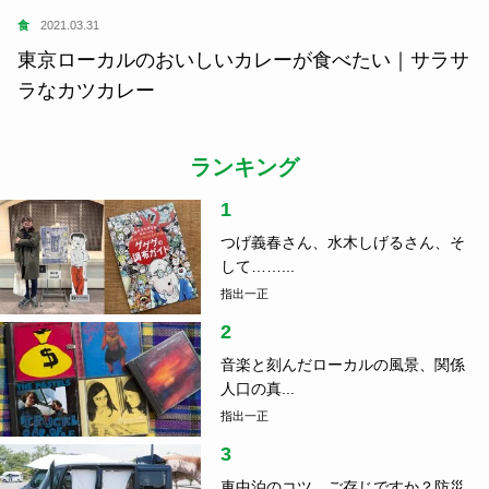
食
2021.03.31
東京ローカルのおいしいカレーが食べたい｜サラサ
ラなカツカレー
ランキング
1
つげ義春さん、水木しげるさん、そ
して……...
指出一正
2
音楽と刻んだローカルの風景、関係
人口の真...
指出一正
3
車中泊のコツ、ご存じですか？防災