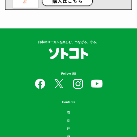
日本のローカルを楽しむ、つなげる、守る。
Follow US
Contents
衣
食
住
遊