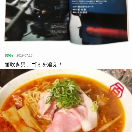
SDGs
2019.07.18
笛吹き男、ゴミを追え！