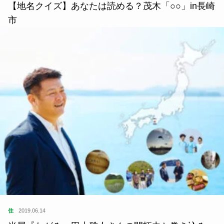
【地名クイズ】あなたは読める？茂木「○○」in長崎
市
住
2019.06.14