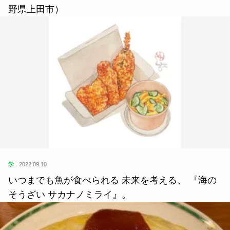
野県上田市）
学
2022.09.10
いつまでも魚が食べられる 未来を考える、 『海の
そうざい サカナノミライ』。