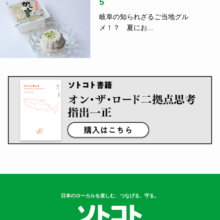
5
岐阜の知られざるご当地グル
メ！？ 夏にお...
日本のローカルを楽しむ、つなげる、守る。