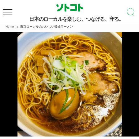
日本のローカルを楽しむ、つなげる、守る。
Home
東京ローカルのおいしい醤油ラーメン