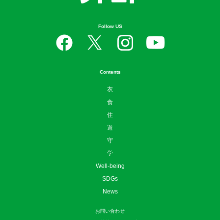
Follow US
Contents
衣
食
住
遊
守
学
Well-being
SDGs
News
お問い合わせ