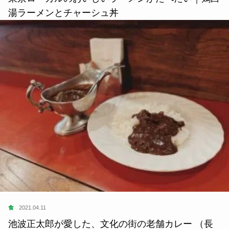
湯ラーメンとチャーシュ丼
食
2021.04.11
池波正太郎が愛した、文化の街の老舗カレー （長